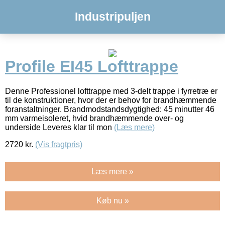
Industripuljen
Profile EI45 Lofttrappe
Denne Professionel lofttrappe med 3-delt trappe i fyrretræ er
til de konstruktioner, hvor der er behov for brandhæmmende
foranstaltninger. Brandmodstandsdygtighed: 45 minutter 46
mm varmeisoleret, hvid brandhæmmende over- og
underside Leveres klar til mon
(Læs mere)
2720
kr.
(Vis fragtpris)
Læs mere »
Køb nu »