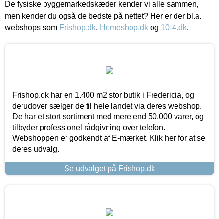
De fysiske byggemarkedskæder kender vi alle sammen,
men kender du også de bedste på nettet? Her er der bl.a.
webshops som
Frishop.dk
,
Homeshop.dk
og
10-4.dk
.
Frishop.dk har en 1.400 m2 stor butik i Fredericia, og
derudover sælger de til hele landet via deres webshop.
De har et stort sortiment med mere end 50.000 varer, og
tilbyder professionel rådgivning over telefon.
Webshoppen er godkendt af E-mærket. Klik her for at se
deres udvalg.
Se udvalget på Frishop.dk