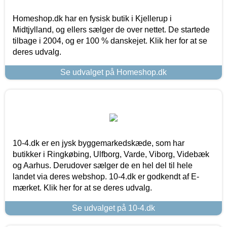
Homeshop.dk har en fysisk butik i Kjellerup i
Midtjylland, og ellers sælger de over nettet. De startede
tilbage i 2004, og er 100 % danskejet. Klik her for at se
deres udvalg.
Se udvalget på Homeshop.dk
10-4.dk er en jysk byggemarkedskæde, som har
butikker i Ringkøbing, Ulfborg, Varde, Viborg, Videbæk
og Aarhus. Derudover sælger de en hel del til hele
landet via deres webshop. 10-4.dk er godkendt af E-
mærket. Klik her for at se deres udvalg.
Se udvalget på 10-4.dk