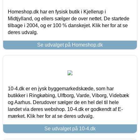
Homeshop.dk har en fysisk butik i Kjellerup i
Midtjylland, og ellers sælger de over nettet. De startede
tilbage i 2004, og er 100 % danskejet. Klik her for at se
deres udvalg.
Se udvalget på Homeshop.dk
10-4.dk er en jysk byggemarkedskæde, som har
butikker i Ringkøbing, Ulfborg, Varde, Viborg, Videbæk
og Aarhus. Derudover sælger de en hel del til hele
landet via deres webshop. 10-4.dk er godkendt af E-
mærket. Klik her for at se deres udvalg.
Se udvalget på 10-4.dk