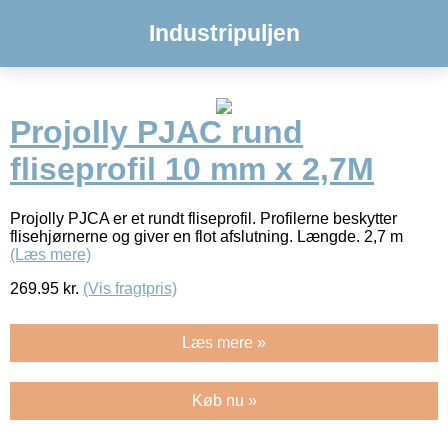
Industripuljen
Projolly PJAC rund
fliseprofil 10 mm x 2,7M
Projolly PJCA er et rundt fliseprofil. Profilerne beskytter
flisehjørnerne og giver en flot afslutning. Længde. 2,7 m
(Læs mere)
269.95
kr.
(Vis fragtpris)
Læs mere »
Køb nu »