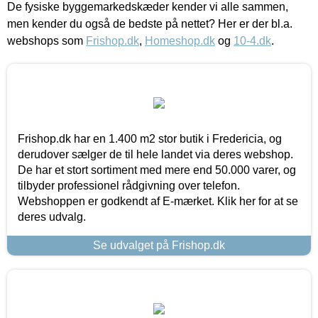
De fysiske byggemarkedskæder kender vi alle sammen,
men kender du også de bedste på nettet? Her er der bl.a.
webshops som
Frishop.dk
,
Homeshop.dk
og
10-4.dk
.
Frishop.dk har en 1.400 m2 stor butik i Fredericia, og
derudover sælger de til hele landet via deres webshop.
De har et stort sortiment med mere end 50.000 varer, og
tilbyder professionel rådgivning over telefon.
Webshoppen er godkendt af E-mærket. Klik her for at se
deres udvalg.
Se udvalget på Frishop.dk