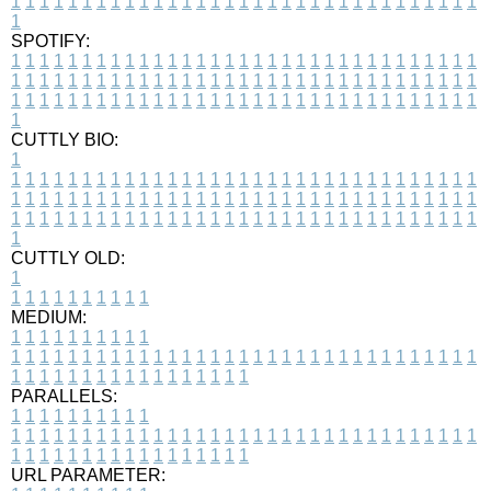
1
1
1
1
1
1
1
1
1
1
1
1
1
1
1
1
1
1
1
1
1
1
1
1
1
1
1
1
1
1
1
1
1
1
SPOTIFY:
1
1
1
1
1
1
1
1
1
1
1
1
1
1
1
1
1
1
1
1
1
1
1
1
1
1
1
1
1
1
1
1
1
1
1
1
1
1
1
1
1
1
1
1
1
1
1
1
1
1
1
1
1
1
1
1
1
1
1
1
1
1
1
1
1
1
1
1
1
1
1
1
1
1
1
1
1
1
1
1
1
1
1
1
1
1
1
1
1
1
1
1
1
1
1
1
1
1
1
1
CUTTLY BIO:
1
1
1
1
1
1
1
1
1
1
1
1
1
1
1
1
1
1
1
1
1
1
1
1
1
1
1
1
1
1
1
1
1
1
1
1
1
1
1
1
1
1
1
1
1
1
1
1
1
1
1
1
1
1
1
1
1
1
1
1
1
1
1
1
1
1
1
1
1
1
1
1
1
1
1
1
1
1
1
1
1
1
1
1
1
1
1
1
1
1
1
1
1
1
1
1
1
1
1
1
1
CUTTLY OLD:
1
1
1
1
1
1
1
1
1
1
1
MEDIUM:
1
1
1
1
1
1
1
1
1
1
1
1
1
1
1
1
1
1
1
1
1
1
1
1
1
1
1
1
1
1
1
1
1
1
1
1
1
1
1
1
1
1
1
1
1
1
1
1
1
1
1
1
1
1
1
1
1
1
1
1
PARALLELS:
1
1
1
1
1
1
1
1
1
1
1
1
1
1
1
1
1
1
1
1
1
1
1
1
1
1
1
1
1
1
1
1
1
1
1
1
1
1
1
1
1
1
1
1
1
1
1
1
1
1
1
1
1
1
1
1
1
1
1
1
URL PARAMETER: