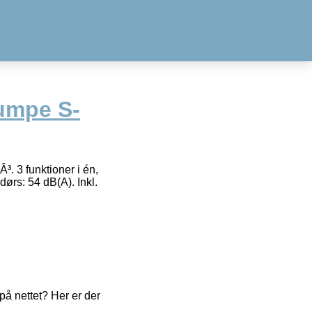
umpe S-
. 3 funktioner i én,
ørs: 54 dB(A). Inkl.
å nettet? Her er der