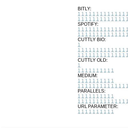
BITLY:
1
1
1
1
1
1
1
1
1
1
1
1
1
1
1
1
1
1
1
1
1
1
1
1
1
1
SPOTIFY:
1
1
1
1
1
1
1
1
1
1
1
1
1
1
1
1
1
1
1
1
1
1
1
1
1
1
CUTTLY BIO:
1
1
1
1
1
1
1
1
1
1
1
1
1
1
1
1
1
1
1
1
1
1
1
1
1
1
1
CUTTLY OLD:
1
1
1
1
1
1
1
1
1
1
1
MEDIUM:
1
1
1
1
1
1
1
1
1
1
1
1
1
1
1
1
1
1
1
1
1
1
1
PARALLELS:
1
1
1
1
1
1
1
1
1
1
1
1
1
1
1
1
1
1
1
1
1
1
1
URL PARAMETER:
1
1
1
1
1
1
1
1
1
1