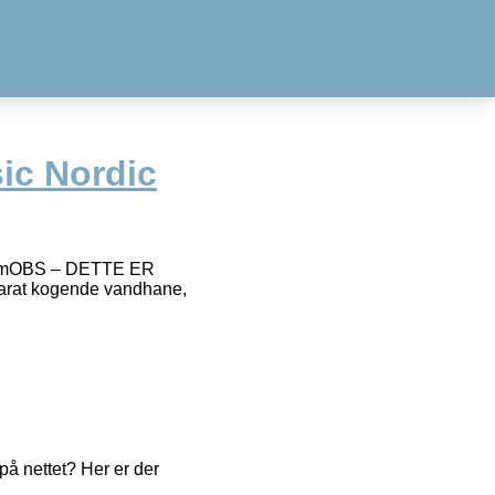
ic Nordic
KromOBS – DETTE ER
rat kogende vandhane,
å nettet? Her er der