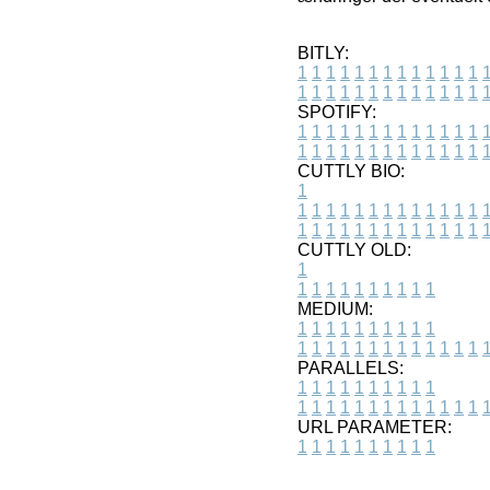
BITLY:
1
1
1
1
1
1
1
1
1
1
1
1
1
1
1
1
1
1
1
1
1
1
1
1
1
1
SPOTIFY:
1
1
1
1
1
1
1
1
1
1
1
1
1
1
1
1
1
1
1
1
1
1
1
1
1
1
CUTTLY BIO:
1
1
1
1
1
1
1
1
1
1
1
1
1
1
1
1
1
1
1
1
1
1
1
1
1
1
1
CUTTLY OLD:
1
1
1
1
1
1
1
1
1
1
1
MEDIUM:
1
1
1
1
1
1
1
1
1
1
1
1
1
1
1
1
1
1
1
1
1
1
1
PARALLELS:
1
1
1
1
1
1
1
1
1
1
1
1
1
1
1
1
1
1
1
1
1
1
1
URL PARAMETER:
1
1
1
1
1
1
1
1
1
1