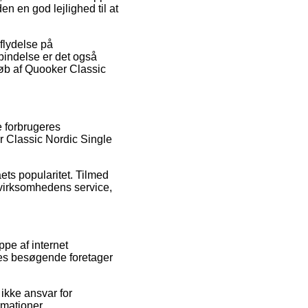
 en god lejlighed til at
flydelse på
bindelse er det også
køb af Quooker Classic
e forbrugeres
r Classic Nordic Single
ets popularitet. Tilmed
 virksomhedens service,
ppe af internet
ores besøgende foretager
 ikke ansvar for
rmationer.