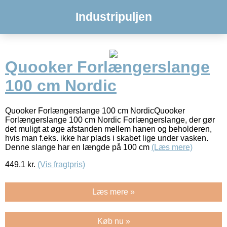
Industripuljen
Quooker Forlængerslange
100 cm Nordic
Quooker Forlængerslange 100 cm NordicQuooker
Forlængerslange 100 cm Nordic Forlængerslange, der gør
det muligt at øge afstanden mellem hanen og beholderen,
hvis man f.eks. ikke har plads i skabet lige under vasken.
Denne slange har en længde på 100 cm
(Læs mere)
449.1
kr.
(Vis fragtpris)
Læs mere »
Køb nu »