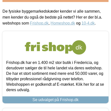
De fysiske byggemarkedskæder kender vi alle sammen,
men kender du også de bedste på nettet? Her er der bl.a.
webshops som
Frishop.dk
,
Homeshop.dk
og
10-4.dk
.
Frishop.dk har en 1.400 m2 stor butik i Fredericia, og
derudover sælger de til hele landet via deres webshop.
De har et stort sortiment med mere end 50.000 varer, og
tilbyder professionel rådgivning over telefon.
Webshoppen er godkendt af E-mærket. Klik her for at se
deres udvalg.
Se udvalget på Frishop.dk