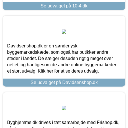
Se udvalget på 10-4.dk
Davidsenshop.dk er en sønderjysk
byggemarkedskæde, som også har butikker andre
steder i landet. De sælger desuden rigtig meget over
nettet, og har ligesom de andre online byggemarkeder
et stort udvalg. Klik her for at se deres udvalg.
Se udvalget på Davidsenshop.dk
Byghjemme.dk drives i tæt samarbejde med Frishop.dk,