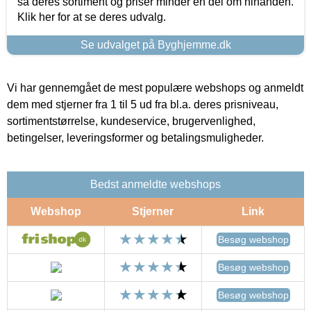
så deres sortiment og priser minder en del om hinanden.
Klik her for at se deres udvalg.
Se udvalget på Byghjemme.dk
Vi har gennemgået de mest populære webshops og anmeldt
dem med stjerner fra 1 til 5 ud fra bl.a. deres prisniveau,
sortimentstørrelse, kundeservice, brugervenlighed,
betingelser, leveringsformer og betalingsmuligheder.
Bedst anmeldte webshops
Webshop
Stjerner
Link
Besøg webshop
Besøg webshop
Besøg webshop