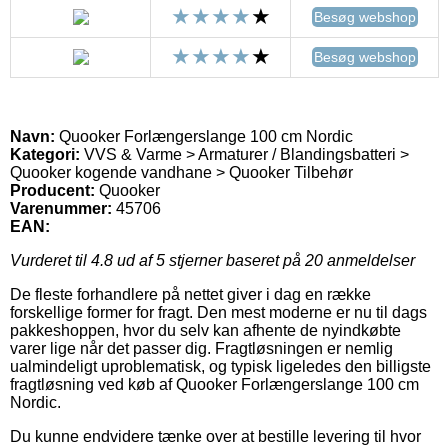
Besøg webshop
Besøg webshop
Navn:
Quooker Forlængerslange 100 cm Nordic
Kategori:
VVS & Varme > Armaturer / Blandingsbatteri >
Quooker kogende vandhane > Quooker Tilbehør
Producent:
Quooker
Varenummer:
45706
EAN:
Vurderet til
4.8
ud af 5 stjerner baseret på
20
anmeldelser
De fleste forhandlere på nettet giver i dag en række
forskellige former for fragt. Den mest moderne er nu til dags
pakkeshoppen, hvor du selv kan afhente de nyindkøbte
varer lige når det passer dig. Fragtløsningen er nemlig
ualmindeligt uproblematisk, og typisk ligeledes den billigste
fragtløsning ved køb af Quooker Forlængerslange 100 cm
Nordic.
Du kunne endvidere tænke over at bestille levering til hvor