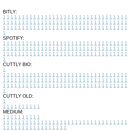
BITLY:
1
1
1
1
1
1
1
1
1
1
1
1
1
1
1
1
1
1
1
1
1
1
1
1
1
1
1
1
1
1
1
1
1
1
1
1
1
1
1
1
1
1
1
1
1
1
1
1
1
1
1
1
1
1
1
1
1
1
1
1
1
1
1
1
1
1
1
1
1
1
1
1
1
1
1
1
1
1
1
1
1
1
1
1
1
1
1
1
1
1
1
1
1
1
1
1
1
1
1
1
SPOTIFY:
1
1
1
1
1
1
1
1
1
1
1
1
1
1
1
1
1
1
1
1
1
1
1
1
1
1
1
1
1
1
1
1
1
1
1
1
1
1
1
1
1
1
1
1
1
1
1
1
1
1
1
1
1
1
1
1
1
1
1
1
1
1
1
1
1
1
1
1
1
1
1
1
1
1
1
1
1
1
1
1
1
1
1
1
1
1
1
1
1
1
1
1
1
1
1
1
1
1
1
1
CUTTLY BIO:
1
1
1
1
1
1
1
1
1
1
1
1
1
1
1
1
1
1
1
1
1
1
1
1
1
1
1
1
1
1
1
1
1
1
1
1
1
1
1
1
1
1
1
1
1
1
1
1
1
1
1
1
1
1
1
1
1
1
1
1
1
1
1
1
1
1
1
1
1
1
1
1
1
1
1
1
1
1
1
1
1
1
1
1
1
1
1
1
1
1
1
1
1
1
1
1
1
1
1
1
1
CUTTLY OLD:
1
1
1
1
1
1
1
1
1
1
1
MEDIUM:
1
1
1
1
1
1
1
1
1
1
1
1
1
1
1
1
1
1
1
1
1
1
1
1
1
1
1
1
1
1
1
1
1
1
1
1
1
1
1
1
1
1
1
1
1
1
1
1
1
1
1
1
1
1
1
1
1
1
1
1