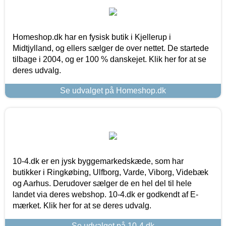
Homeshop.dk har en fysisk butik i Kjellerup i
Midtjylland, og ellers sælger de over nettet. De startede
tilbage i 2004, og er 100 % danskejet. Klik her for at se
deres udvalg.
Se udvalget på Homeshop.dk
10-4.dk er en jysk byggemarkedskæde, som har
butikker i Ringkøbing, Ulfborg, Varde, Viborg, Videbæk
og Aarhus. Derudover sælger de en hel del til hele
landet via deres webshop. 10-4.dk er godkendt af E-
mærket. Klik her for at se deres udvalg.
Se udvalget på 10-4.dk