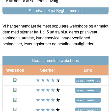
Klik her for at se deres udvalg.
Se udvalget på Byghjemme.dk
Vi har gennemgået de mest populære webshops og anmeldt
dem med stjerner fra 1 til 5 ud fra bl.a. deres prisniveau,
sortimentstørrelse, kundeservice, brugervenlighed,
betingelser, leveringsformer og betalingsmuligheder.
Bedst anmeldte webshops
Webshop
Stjerner
Link
Besøg webshop
Besøg webshop
Besøg webshop
Besøg webshop