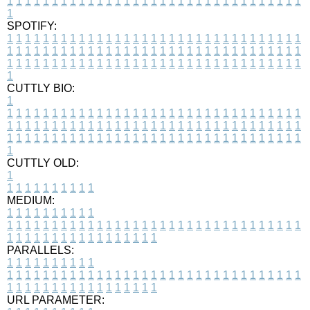
1
1
1
1
1
1
1
1
1
1
1
1
1
1
1
1
1
1
1
1
1
1
1
1
1
1
1
1
1
1
1
1
1
1
SPOTIFY:
1
1
1
1
1
1
1
1
1
1
1
1
1
1
1
1
1
1
1
1
1
1
1
1
1
1
1
1
1
1
1
1
1
1
1
1
1
1
1
1
1
1
1
1
1
1
1
1
1
1
1
1
1
1
1
1
1
1
1
1
1
1
1
1
1
1
1
1
1
1
1
1
1
1
1
1
1
1
1
1
1
1
1
1
1
1
1
1
1
1
1
1
1
1
1
1
1
1
1
1
CUTTLY BIO:
1
1
1
1
1
1
1
1
1
1
1
1
1
1
1
1
1
1
1
1
1
1
1
1
1
1
1
1
1
1
1
1
1
1
1
1
1
1
1
1
1
1
1
1
1
1
1
1
1
1
1
1
1
1
1
1
1
1
1
1
1
1
1
1
1
1
1
1
1
1
1
1
1
1
1
1
1
1
1
1
1
1
1
1
1
1
1
1
1
1
1
1
1
1
1
1
1
1
1
1
1
CUTTLY OLD:
1
1
1
1
1
1
1
1
1
1
1
MEDIUM:
1
1
1
1
1
1
1
1
1
1
1
1
1
1
1
1
1
1
1
1
1
1
1
1
1
1
1
1
1
1
1
1
1
1
1
1
1
1
1
1
1
1
1
1
1
1
1
1
1
1
1
1
1
1
1
1
1
1
1
1
PARALLELS:
1
1
1
1
1
1
1
1
1
1
1
1
1
1
1
1
1
1
1
1
1
1
1
1
1
1
1
1
1
1
1
1
1
1
1
1
1
1
1
1
1
1
1
1
1
1
1
1
1
1
1
1
1
1
1
1
1
1
1
1
URL PARAMETER: