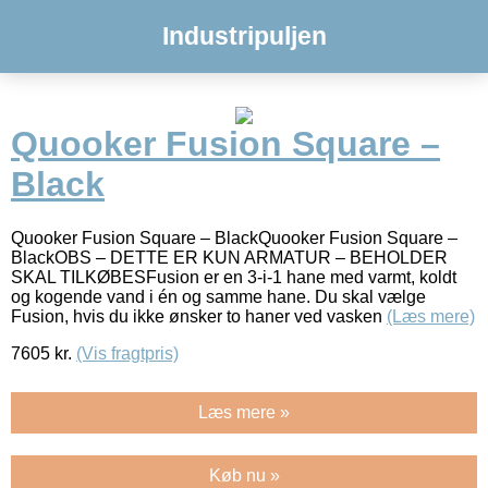
Industripuljen
Quooker Fusion Square –
Black
Quooker Fusion Square – BlackQuooker Fusion Square –
BlackOBS – DETTE ER KUN ARMATUR – BEHOLDER
SKAL TILKØBESFusion er en 3-i-1 hane med varmt, koldt
og kogende vand i én og samme hane. Du skal vælge
Fusion, hvis du ikke ønsker to haner ved vasken
(Læs mere)
7605
kr.
(Vis fragtpris)
Læs mere »
Køb nu »