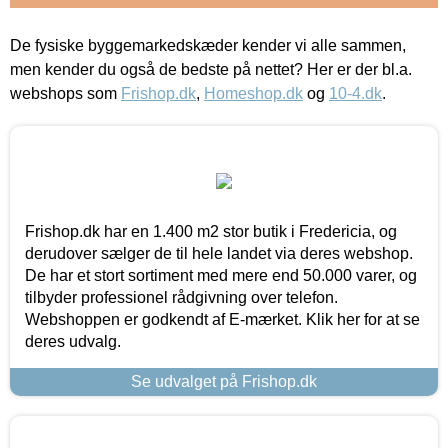
De fysiske byggemarkedskæder kender vi alle sammen,
men kender du også de bedste på nettet? Her er der bl.a.
webshops som
Frishop.dk
,
Homeshop.dk
og
10-4.dk
.
Frishop.dk har en 1.400 m2 stor butik i Fredericia, og
derudover sælger de til hele landet via deres webshop.
De har et stort sortiment med mere end 50.000 varer, og
tilbyder professionel rådgivning over telefon.
Webshoppen er godkendt af E-mærket. Klik her for at se
deres udvalg.
Se udvalget på Frishop.dk