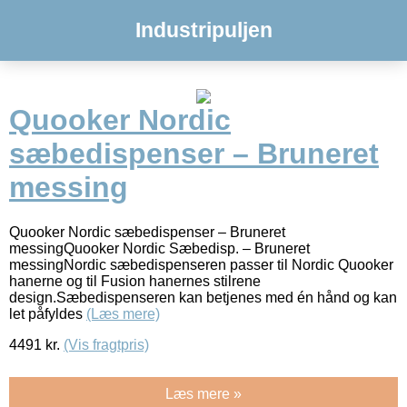
Industripuljen
Quooker Nordic
sæbedispenser – Bruneret
messing
Quooker Nordic sæbedispenser – Bruneret
messingQuooker Nordic Sæbedisp. – Bruneret
messingNordic sæbedispenseren passer til Nordic Quooker
hanerne og til Fusion hanernes stilrene
design.Sæbedispenseren kan betjenes med én hånd og kan
let påfyldes
(Læs mere)
4491
kr.
(Vis fragtpris)
Læs mere »