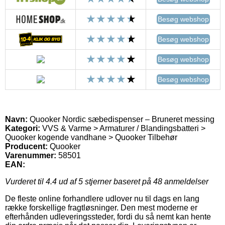
Besøg webshop
Besøg webshop
Besøg webshop
Besøg webshop
Navn:
Quooker Nordic sæbedispenser – Bruneret messing
Kategori:
VVS & Varme > Armaturer / Blandingsbatteri >
Quooker kogende vandhane > Quooker Tilbehør
Producent:
Quooker
Varenummer:
58501
EAN:
Vurderet til
4.4
ud af 5 stjerner baseret på
48
anmeldelser
De fleste online forhandlere udlover nu til dags en lang
række forskellige fragtløsninger. Den mest moderne er
efterhånden udleveringssteder, fordi du så nemt kan hente