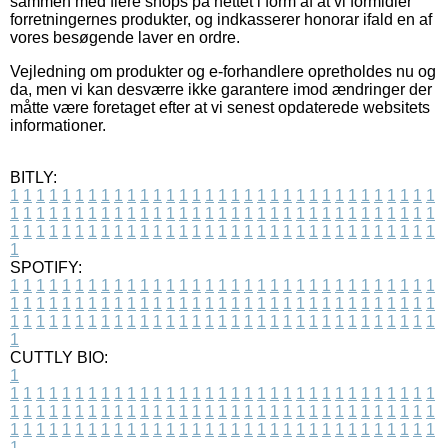
sammen med flere shops på nettet i form af at vi formidler
forretningernes produkter, og indkasserer honorar ifald en af
vores besøgende laver en ordre.
Vejledning om produkter og e-forhandlere opretholdes nu og
da, men vi kan desværre ikke garantere imod ændringer der
måtte være foretaget efter at vi senest opdaterede websitets
informationer.
BITLY:
1
1
1
1
1
1
1
1
1
1
1
1
1
1
1
1
1
1
1
1
1
1
1
1
1
1
1
1
1
1
1
1
1
1
1
1
1
1
1
1
1
1
1
1
1
1
1
1
1
1
1
1
1
1
1
1
1
1
1
1
1
1
1
1
1
1
1
1
1
1
1
1
1
1
1
1
1
1
1
1
1
1
1
1
1
1
1
1
1
1
1
1
1
1
1
1
1
1
1
1
SPOTIFY:
1
1
1
1
1
1
1
1
1
1
1
1
1
1
1
1
1
1
1
1
1
1
1
1
1
1
1
1
1
1
1
1
1
1
1
1
1
1
1
1
1
1
1
1
1
1
1
1
1
1
1
1
1
1
1
1
1
1
1
1
1
1
1
1
1
1
1
1
1
1
1
1
1
1
1
1
1
1
1
1
1
1
1
1
1
1
1
1
1
1
1
1
1
1
1
1
1
1
1
1
CUTTLY BIO:
1
1
1
1
1
1
1
1
1
1
1
1
1
1
1
1
1
1
1
1
1
1
1
1
1
1
1
1
1
1
1
1
1
1
1
1
1
1
1
1
1
1
1
1
1
1
1
1
1
1
1
1
1
1
1
1
1
1
1
1
1
1
1
1
1
1
1
1
1
1
1
1
1
1
1
1
1
1
1
1
1
1
1
1
1
1
1
1
1
1
1
1
1
1
1
1
1
1
1
1
1