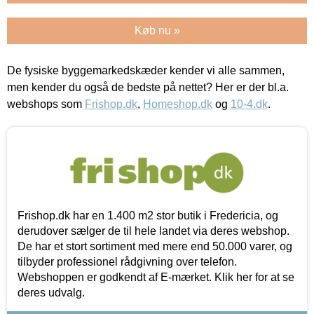
Køb nu »
De fysiske byggemarkedskæder kender vi alle sammen,
men kender du også de bedste på nettet? Her er der bl.a.
webshops som
Frishop.dk
,
Homeshop.dk
og
10-4.dk
.
Frishop.dk har en 1.400 m2 stor butik i Fredericia, og
derudover sælger de til hele landet via deres webshop.
De har et stort sortiment med mere end 50.000 varer, og
tilbyder professionel rådgivning over telefon.
Webshoppen er godkendt af E-mærket. Klik her for at se
deres udvalg.