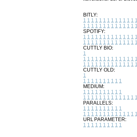
BITLY:
1
1
1
1
1
1
1
1
1
1
1
1
1
1
1
1
1
1
1
1
1
1
1
1
1
1
SPOTIFY:
1
1
1
1
1
1
1
1
1
1
1
1
1
1
1
1
1
1
1
1
1
1
1
1
1
1
CUTTLY BIO:
1
1
1
1
1
1
1
1
1
1
1
1
1
1
1
1
1
1
1
1
1
1
1
1
1
1
1
CUTTLY OLD:
1
1
1
1
1
1
1
1
1
1
1
MEDIUM:
1
1
1
1
1
1
1
1
1
1
1
1
1
1
1
1
1
1
1
1
1
1
1
PARALLELS:
1
1
1
1
1
1
1
1
1
1
1
1
1
1
1
1
1
1
1
1
1
1
1
URL PARAMETER:
1
1
1
1
1
1
1
1
1
1