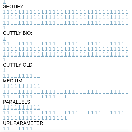
1
SPOTIFY:
1
1
1
1
1
1
1
1
1
1
1
1
1
1
1
1
1
1
1
1
1
1
1
1
1
1
1
1
1
1
1
1
1
1
1
1
1
1
1
1
1
1
1
1
1
1
1
1
1
1
1
1
1
1
1
1
1
1
1
1
1
1
1
1
1
1
1
1
1
1
1
1
1
1
1
1
1
1
1
1
1
1
1
1
1
1
1
1
1
1
1
1
1
1
1
1
1
1
1
1
CUTTLY BIO:
1
1
1
1
1
1
1
1
1
1
1
1
1
1
1
1
1
1
1
1
1
1
1
1
1
1
1
1
1
1
1
1
1
1
1
1
1
1
1
1
1
1
1
1
1
1
1
1
1
1
1
1
1
1
1
1
1
1
1
1
1
1
1
1
1
1
1
1
1
1
1
1
1
1
1
1
1
1
1
1
1
1
1
1
1
1
1
1
1
1
1
1
1
1
1
1
1
1
1
1
1
CUTTLY OLD:
1
1
1
1
1
1
1
1
1
1
1
MEDIUM:
1
1
1
1
1
1
1
1
1
1
1
1
1
1
1
1
1
1
1
1
1
1
1
1
1
1
1
1
1
1
1
1
1
1
1
1
1
1
1
1
1
1
1
1
1
1
1
1
1
1
1
1
1
1
1
1
1
1
1
1
PARALLELS:
1
1
1
1
1
1
1
1
1
1
1
1
1
1
1
1
1
1
1
1
1
1
1
1
1
1
1
1
1
1
1
1
1
1
1
1
1
1
1
1
1
1
1
1
1
1
1
1
1
1
1
1
1
1
1
1
1
1
1
1
URL PARAMETER:
1
1
1
1
1
1
1
1
1
1