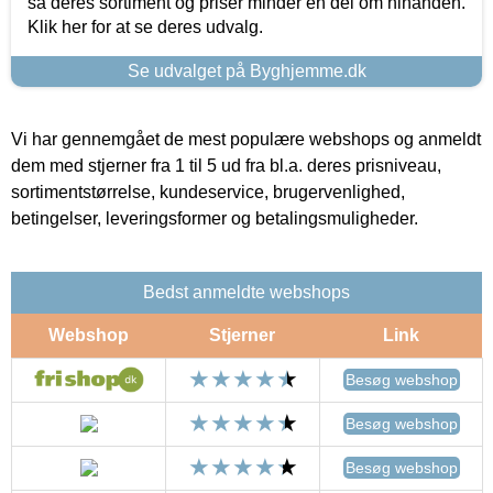
så deres sortiment og priser minder en del om hinanden.
Klik her for at se deres udvalg.
Se udvalget på Byghjemme.dk
Vi har gennemgået de mest populære webshops og anmeldt
dem med stjerner fra 1 til 5 ud fra bl.a. deres prisniveau,
sortimentstørrelse, kundeservice, brugervenlighed,
betingelser, leveringsformer og betalingsmuligheder.
Bedst anmeldte webshops
Webshop
Stjerner
Link
Besøg webshop
Besøg webshop
Besøg webshop