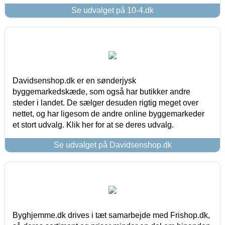
Se udvalget på 10-4.dk
Davidsenshop.dk er en sønderjysk
byggemarkedskæde, som også har butikker andre
steder i landet. De sælger desuden rigtig meget over
nettet, og har ligesom de andre online byggemarkeder
et stort udvalg. Klik her for at se deres udvalg.
Se udvalget på Davidsenshop.dk
Byghjemme.dk drives i tæt samarbejde med Frishop.dk,