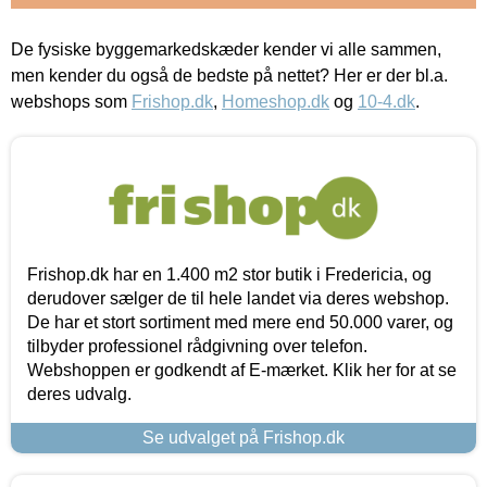
De fysiske byggemarkedskæder kender vi alle sammen,
men kender du også de bedste på nettet? Her er der bl.a.
webshops som
Frishop.dk
,
Homeshop.dk
og
10-4.dk
.
Frishop.dk har en 1.400 m2 stor butik i Fredericia, og
derudover sælger de til hele landet via deres webshop.
De har et stort sortiment med mere end 50.000 varer, og
tilbyder professionel rådgivning over telefon.
Webshoppen er godkendt af E-mærket. Klik her for at se
deres udvalg.
Se udvalget på Frishop.dk