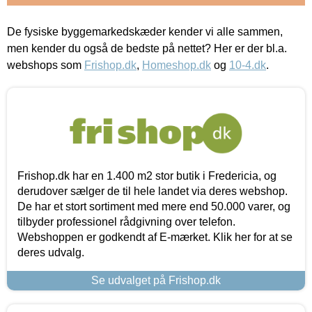
De fysiske byggemarkedskæder kender vi alle sammen,
men kender du også de bedste på nettet? Her er der bl.a.
webshops som
Frishop.dk
,
Homeshop.dk
og
10-4.dk
.
Frishop.dk har en 1.400 m2 stor butik i Fredericia, og
derudover sælger de til hele landet via deres webshop.
De har et stort sortiment med mere end 50.000 varer, og
tilbyder professionel rådgivning over telefon.
Webshoppen er godkendt af E-mærket. Klik her for at se
deres udvalg.
Se udvalget på Frishop.dk