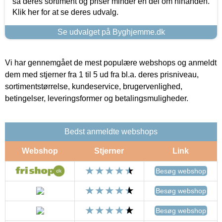
så deres sortiment og priser minder en del om hinanden.
Klik her for at se deres udvalg.
Se udvalget på Byghjemme.dk
Vi har gennemgået de mest populære webshops og anmeldt
dem med stjerner fra 1 til 5 ud fra bl.a. deres prisniveau,
sortimentstørrelse, kundeservice, brugervenlighed,
betingelser, leveringsformer og betalingsmuligheder.
Bedst anmeldte webshops
Webshop
Stjerner
Link
Besøg webshop
Besøg webshop
Besøg webshop