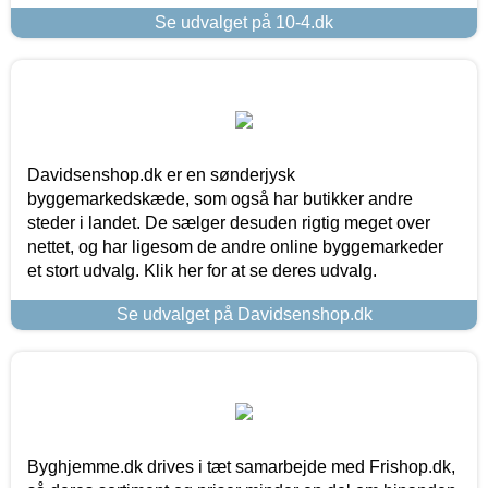
Se udvalget på 10-4.dk
Davidsenshop.dk er en sønderjysk
byggemarkedskæde, som også har butikker andre
steder i landet. De sælger desuden rigtig meget over
nettet, og har ligesom de andre online byggemarkeder
et stort udvalg. Klik her for at se deres udvalg.
Se udvalget på Davidsenshop.dk
Byghjemme.dk drives i tæt samarbejde med Frishop.dk,