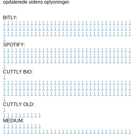
opdaterede sidens oplysninger.
BITLY:
1
1
1
1
1
1
1
1
1
1
1
1
1
1
1
1
1
1
1
1
1
1
1
1
1
1
1
1
1
1
1
1
1
1
1
1
1
1
1
1
1
1
1
1
1
1
1
1
1
1
1
1
1
1
1
1
1
1
1
1
1
1
1
1
1
1
1
1
1
1
1
1
1
1
1
1
1
1
1
1
1
1
1
1
1
1
1
1
1
1
1
1
1
1
1
1
1
1
1
1
SPOTIFY:
1
1
1
1
1
1
1
1
1
1
1
1
1
1
1
1
1
1
1
1
1
1
1
1
1
1
1
1
1
1
1
1
1
1
1
1
1
1
1
1
1
1
1
1
1
1
1
1
1
1
1
1
1
1
1
1
1
1
1
1
1
1
1
1
1
1
1
1
1
1
1
1
1
1
1
1
1
1
1
1
1
1
1
1
1
1
1
1
1
1
1
1
1
1
1
1
1
1
1
1
CUTTLY BIO:
1
1
1
1
1
1
1
1
1
1
1
1
1
1
1
1
1
1
1
1
1
1
1
1
1
1
1
1
1
1
1
1
1
1
1
1
1
1
1
1
1
1
1
1
1
1
1
1
1
1
1
1
1
1
1
1
1
1
1
1
1
1
1
1
1
1
1
1
1
1
1
1
1
1
1
1
1
1
1
1
1
1
1
1
1
1
1
1
1
1
1
1
1
1
1
1
1
1
1
1
1
CUTTLY OLD:
1
1
1
1
1
1
1
1
1
1
1
MEDIUM:
1
1
1
1
1
1
1
1
1
1
1
1
1
1
1
1
1
1
1
1
1
1
1
1
1
1
1
1
1
1
1
1
1
1
1
1
1
1
1
1
1
1
1