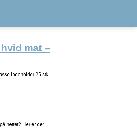
 hvid mat –
kasse indeholder 25 stk
å nettet? Her er der