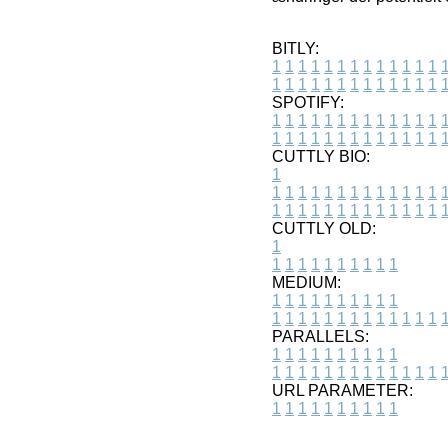
BITLY:
1
1
1
1
1
1
1
1
1
1
1
1
1
1
1
1
1
1
1
1
1
1
1
1
1
1
SPOTIFY:
1
1
1
1
1
1
1
1
1
1
1
1
1
1
1
1
1
1
1
1
1
1
1
1
1
1
CUTTLY BIO:
1
1
1
1
1
1
1
1
1
1
1
1
1
1
1
1
1
1
1
1
1
1
1
1
1
1
1
CUTTLY OLD:
1
1
1
1
1
1
1
1
1
1
1
MEDIUM:
1
1
1
1
1
1
1
1
1
1
1
1
1
1
1
1
1
1
1
1
1
1
1
PARALLELS:
1
1
1
1
1
1
1
1
1
1
1
1
1
1
1
1
1
1
1
1
1
1
1
URL PARAMETER:
1
1
1
1
1
1
1
1
1
1