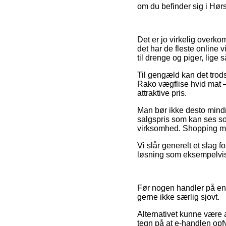
om du befinder sig i Hørs
Det er jo virkelig overkom
det har de fleste online 
til drenge og piger, lige
Til gengæld kan det trod
Rako vægflise hvid mat – 
attraktive pris.
Man bør ikke desto mindre
salgspris som kan ses som
virksomhed. Shopping med 
Vi slår generelt et slag 
løsning som eksempelvis V
Før nogen handler på en 
gerne ikke særlig sjovt.
Alternativet kunne være a
tegn på at e-handlen opfy