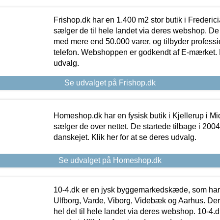
Frishop.dk har en 1.400 m2 stor butik i Frederic
sælger de til hele landet via deres webshop. De h
med mere end 50.000 varer, og tilbyder professi
telefon. Webshoppen er godkendt af E-mærket. Kl
udvalg.
Se udvalget på Frishop.dk
Homeshop.dk har en fysisk butik i Kjellerup i Mid
sælger de over nettet. De startede tilbage i 200
danskejet. Klik her for at se deres udvalg.
Se udvalget på Homeshop.dk
10-4.dk er en jysk byggemarkedskæde, som har 
Ulfborg, Varde, Viborg, Videbæk og Aarhus. De
hel del til hele landet via deres webshop. 10-4.d