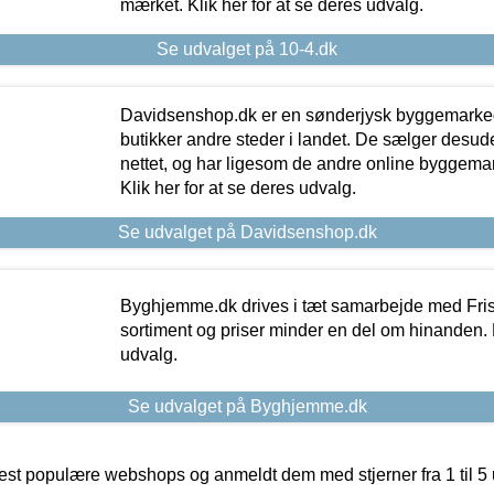
mærket. Klik her for at se deres udvalg.
Se udvalget på 10-4.dk
Davidsenshop.dk er en sønderjysk byggemark
butikker andre steder i landet. De sælger desud
nettet, og har ligesom de andre online byggemar
Klik her for at se deres udvalg.
Se udvalget på Davidsenshop.dk
Byghjemme.dk drives i tæt samarbejde med Fris
sortiment og priser minder en del om hinanden. K
udvalg.
Se udvalget på Byghjemme.dk
t populære webshops og anmeldt dem med stjerner fra 1 til 5 ud