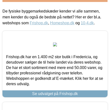
De fysiske byggemarkedskæder kender vi alle sammen,
men kender du også de bedste på nettet? Her er der bl.a.
webshops som
Frishop.dk
,
Homeshop.dk
og
10-4.dk
.
Frishop.dk har en 1.400 m2 stor butik i Fredericia, og
derudover sælger de til hele landet via deres webshop.
De har et stort sortiment med mere end 50.000 varer, og
tilbyder professionel rådgivning over telefon.
Webshoppen er godkendt af E-mærket. Klik her for at se
deres udvalg.
Se udvalget på Frishop.dk