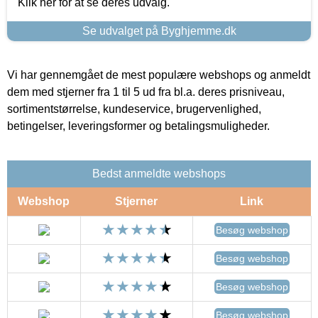
Klik her for at se deres udvalg.
Se udvalget på Byghjemme.dk
Vi har gennemgået de mest populære webshops og anmeldt
dem med stjerner fra 1 til 5 ud fra bl.a. deres prisniveau,
sortimentstørrelse, kundeservice, brugervenlighed,
betingelser, leveringsformer og betalingsmuligheder.
Bedst anmeldte webshops
Webshop
Stjerner
Link
Besøg webshop
Besøg webshop
Besøg webshop
Besøg webshop