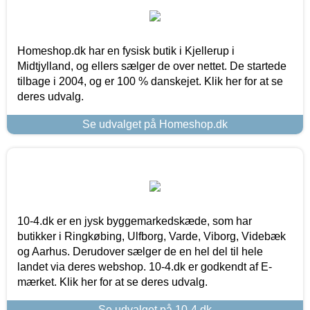
Homeshop.dk har en fysisk butik i Kjellerup i
Midtjylland, og ellers sælger de over nettet. De startede
tilbage i 2004, og er 100 % danskejet. Klik her for at se
deres udvalg.
Se udvalget på Homeshop.dk
10-4.dk er en jysk byggemarkedskæde, som har
butikker i Ringkøbing, Ulfborg, Varde, Viborg, Videbæk
og Aarhus. Derudover sælger de en hel del til hele
landet via deres webshop. 10-4.dk er godkendt af E-
mærket. Klik her for at se deres udvalg.
Se udvalget på 10-4.dk