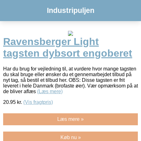
Industripuljen
Ravensberger Light
tagsten dybsort engoberet
Har du brug for vejledning til, at vurdere hvor mange tagsten
du skal bruge eller ønsker du et gennemarbejdet tilbud på
nyt tag, så bestil et tilbud her. OBS: Disse tagsten er frit
leveret i hele Danmark (brofaste øer). Vær opmærksom på at
de bliver aflæs
(Læs mere)
20.95
kr.
(Vis fragtpris)
Læs mere »
Køb nu »