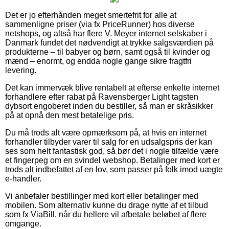
Det er jo efterhånden meget smertefrit for alle at
sammenligne priser (via fx PriceRunner) hos diverse
netshops, og altså har flere V. Meyer internet selskaber i
Danmark fundet det nødvendigt at trykke salgsværdien på
produkterne – til babyer og børn, samt også til kvinder og
mænd – enormt, og endda nogle gange sikre fragtfri
levering.
Det kan immervæk blive rentabelt at efterse enkelte internet
forhandlere efter rabat på Ravensberger Light tagsten
dybsort engoberet inden du bestiller, så man er skråsikker
på at opnå den mest betalelige pris.
Du må trods alt være opmærksom på, at hvis en internet
forhandler tilbyder varer til salg for en udsalgspris der kan
ses som helt fantastisk god, så bør det i nogle tilfælde være
et fingerpeg om en svindel webshop. Betalinger med kort er
trods alt indbefattet af en lov, som passer på folk imod uægte
e-handler.
Vi anbefaler bestillinger med kort eller betalinger med
mobilen. Som alternativ kunne du drage nytte af et tilbud
som fx ViaBill, når du hellere vil afbetale beløbet af flere
omgange.