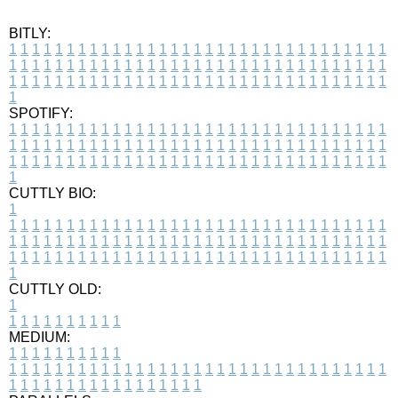
BITLY:
1
1
1
1
1
1
1
1
1
1
1
1
1
1
1
1
1
1
1
1
1
1
1
1
1
1
1
1
1
1
1
1
1
1
1
1
1
1
1
1
1
1
1
1
1
1
1
1
1
1
1
1
1
1
1
1
1
1
1
1
1
1
1
1
1
1
1
1
1
1
1
1
1
1
1
1
1
1
1
1
1
1
1
1
1
1
1
1
1
1
1
1
1
1
1
1
1
1
1
1
SPOTIFY:
1
1
1
1
1
1
1
1
1
1
1
1
1
1
1
1
1
1
1
1
1
1
1
1
1
1
1
1
1
1
1
1
1
1
1
1
1
1
1
1
1
1
1
1
1
1
1
1
1
1
1
1
1
1
1
1
1
1
1
1
1
1
1
1
1
1
1
1
1
1
1
1
1
1
1
1
1
1
1
1
1
1
1
1
1
1
1
1
1
1
1
1
1
1
1
1
1
1
1
1
CUTTLY BIO:
1
1
1
1
1
1
1
1
1
1
1
1
1
1
1
1
1
1
1
1
1
1
1
1
1
1
1
1
1
1
1
1
1
1
1
1
1
1
1
1
1
1
1
1
1
1
1
1
1
1
1
1
1
1
1
1
1
1
1
1
1
1
1
1
1
1
1
1
1
1
1
1
1
1
1
1
1
1
1
1
1
1
1
1
1
1
1
1
1
1
1
1
1
1
1
1
1
1
1
1
1
CUTTLY OLD:
1
1
1
1
1
1
1
1
1
1
1
MEDIUM:
1
1
1
1
1
1
1
1
1
1
1
1
1
1
1
1
1
1
1
1
1
1
1
1
1
1
1
1
1
1
1
1
1
1
1
1
1
1
1
1
1
1
1
1
1
1
1
1
1
1
1
1
1
1
1
1
1
1
1
1