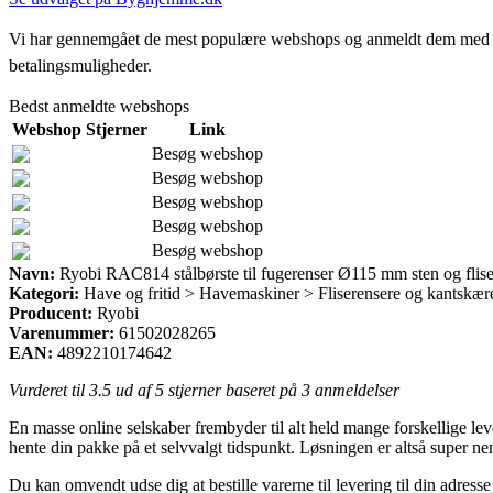
Vi har gennemgået de mest populære webshops og anmeldt dem med stjern
betalingsmuligheder.
Bedst anmeldte webshops
Webshop
Stjerner
Link
Besøg webshop
Besøg webshop
Besøg webshop
Besøg webshop
Besøg webshop
Navn:
Ryobi RAC814 stålbørste til fugerenser Ø115 mm sten og flise
Kategori:
Have og fritid > Havemaskiner > Fliserensere og kantskær
Producent:
Ryobi
Varenummer:
61502028265
EAN:
4892210174642
Vurderet til
3.5
ud af 5 stjerner baseret på
3
anmeldelser
En masse online selskaber frembyder til alt held mange forskellige le
hente din pakke på et selvvalgt tidspunkt. Løsningen er altså super 
Du kan omvendt udse dig at bestille varerne til levering til din adre