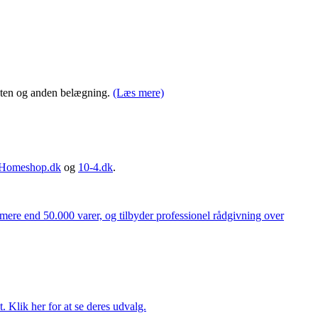
brosten og anden belægning.
(Læs mere)
Homeshop.dk
og
10-4.dk
.
 mere end 50.000 varer, og tilbyder professionel rådgivning over
. Klik her for at se deres udvalg.