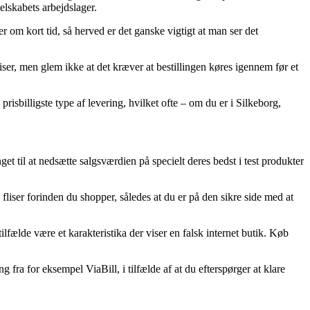
elskabets arbejdslager.
 om kort tid, så herved er det ganske vigtigt at man ser det
er, men glem ikke at det kræver at bestillingen køres igennem før et
risbilligste type af levering, hvilket ofte – om du er i Silkeborg,
et til at nedsætte salgsværdien på specielt deres bedst i test produkter
liser forinden du shopper, således at du er på den sikre side med at
lfælde være et karakteristika der viser en falsk internet butik. Køb
ra for eksempel ViaBill, i tilfælde af at du efterspørger at klare