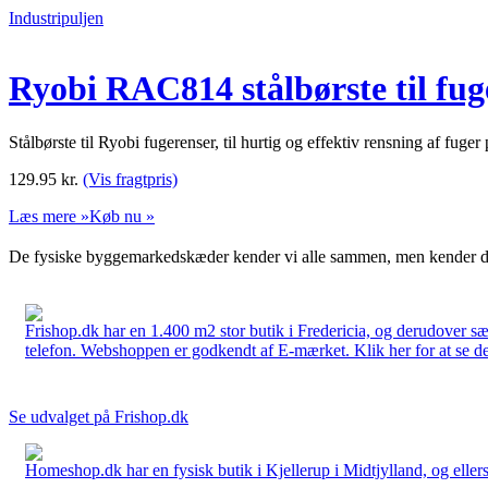
Industripuljen
Ryobi RAC814 stålbørste til fug
Stålbørste til Ryobi fugerenser, til hurtig og effektiv rensning af fuger
129.95
kr.
(Vis fragtpris)
Læs mere »
Køb nu »
De fysiske byggemarkedskæder kender vi alle sammen, men kender du
Frishop.dk har en 1.400 m2 stor butik i Fredericia, og derudover sæ
telefon. Webshoppen er godkendt af E-mærket. Klik her for at se d
Se udvalget på Frishop.dk
Homeshop.dk har en fysisk butik i Kjellerup i Midtjylland, og ellers