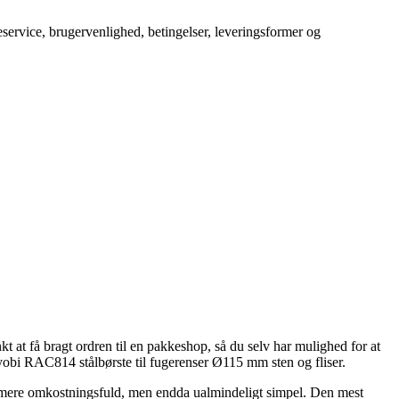
service, brugervenlighed, betingelser, leveringsformer og
 at få bragt ordren til en pakkeshop, så du selv har mulighed for at
yobi RAC814 stålbørste til fugerenser Ø115 mm sten og fliser.
nde mere omkostningsfuld, men endda ualmindeligt simpel. Den mest