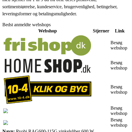
sortimentstørrelse, kundeservice, brugervenlighed, betingelser,
leveringsformer og betalingsmuligheder.
Bedst anmeldte webshops
Webshop
Stjerner
Link
Besøg
webshop
Besøg
webshop
Besøg
webshop
Besøg
webshop
Besøg
webshop
Navn:
Ryobi RAG600-115G vinkelsliber 600 W