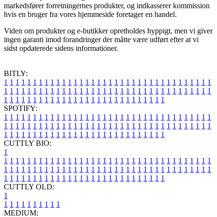
markedsfører forretningernes produkter, og indkasserer kommission
hvis en bruger fra vores hjemmeside foretager en handel.
Viden om produkter og e-butikker opretholdes hyppigt, men vi giver
ingen garanti imod forandringer der måtte være udført efter at vi
sidst opdaterede sidens informationer.
BITLY:
1
1
1
1
1
1
1
1
1
1
1
1
1
1
1
1
1
1
1
1
1
1
1
1
1
1
1
1
1
1
1
1
1
1
1
1
1
1
1
1
1
1
1
1
1
1
1
1
1
1
1
1
1
1
1
1
1
1
1
1
1
1
1
1
1
1
1
1
1
1
1
1
1
1
1
1
1
1
1
1
1
1
1
1
1
1
1
1
1
1
1
1
1
1
1
1
1
1
1
1
SPOTIFY:
1
1
1
1
1
1
1
1
1
1
1
1
1
1
1
1
1
1
1
1
1
1
1
1
1
1
1
1
1
1
1
1
1
1
1
1
1
1
1
1
1
1
1
1
1
1
1
1
1
1
1
1
1
1
1
1
1
1
1
1
1
1
1
1
1
1
1
1
1
1
1
1
1
1
1
1
1
1
1
1
1
1
1
1
1
1
1
1
1
1
1
1
1
1
1
1
1
1
1
1
CUTTLY BIO:
1
1
1
1
1
1
1
1
1
1
1
1
1
1
1
1
1
1
1
1
1
1
1
1
1
1
1
1
1
1
1
1
1
1
1
1
1
1
1
1
1
1
1
1
1
1
1
1
1
1
1
1
1
1
1
1
1
1
1
1
1
1
1
1
1
1
1
1
1
1
1
1
1
1
1
1
1
1
1
1
1
1
1
1
1
1
1
1
1
1
1
1
1
1
1
1
1
1
1
1
1
CUTTLY OLD:
1
1
1
1
1
1
1
1
1
1
1
MEDIUM: