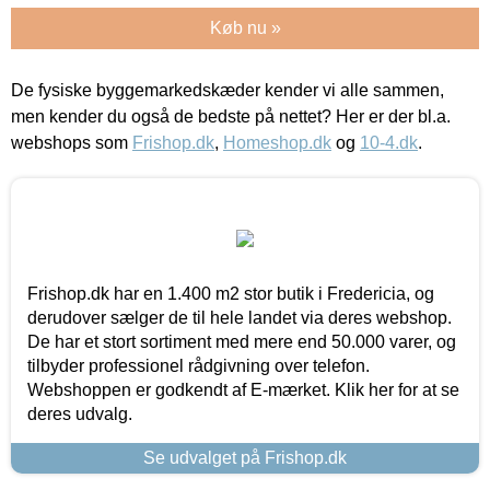
Køb nu »
De fysiske byggemarkedskæder kender vi alle sammen,
men kender du også de bedste på nettet? Her er der bl.a.
webshops som
Frishop.dk
,
Homeshop.dk
og
10-4.dk
.
Frishop.dk har en 1.400 m2 stor butik i Fredericia, og
derudover sælger de til hele landet via deres webshop.
De har et stort sortiment med mere end 50.000 varer, og
tilbyder professionel rådgivning over telefon.
Webshoppen er godkendt af E-mærket. Klik her for at se
deres udvalg.
Se udvalget på Frishop.dk