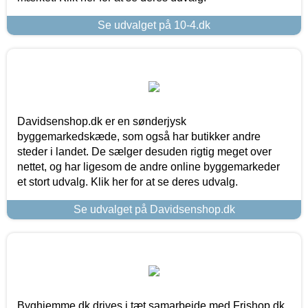
Se udvalget på 10-4.dk
Davidsenshop.dk er en sønderjysk
byggemarkedskæde, som også har butikker andre
steder i landet. De sælger desuden rigtig meget over
nettet, og har ligesom de andre online byggemarkeder
et stort udvalg. Klik her for at se deres udvalg.
Se udvalget på Davidsenshop.dk
Byghjemme.dk drives i tæt samarbejde med Frishop.dk,