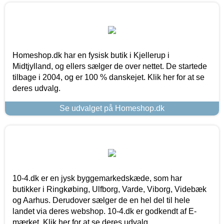
Homeshop.dk har en fysisk butik i Kjellerup i
Midtjylland, og ellers sælger de over nettet. De startede
tilbage i 2004, og er 100 % danskejet. Klik her for at se
deres udvalg.
Se udvalget på Homeshop.dk
10-4.dk er en jysk byggemarkedskæde, som har
butikker i Ringkøbing, Ulfborg, Varde, Viborg, Videbæk
og Aarhus. Derudover sælger de en hel del til hele
landet via deres webshop. 10-4.dk er godkendt af E-
mærket. Klik her for at se deres udvalg.