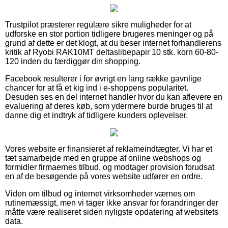
Trustpilot præsterer regulære sikre muligheder for at
udforske en stor portion tidligere brugeres meninger og på
grund af dette er det klogt, at du beser internet forhandlerens
kritik af Ryobi RAK10MT deltaslibepapir 10 stk. korn 60-80-
120 inden du færdiggør din shopping.
Facebook resulterer i for øvrigt en lang række gavnlige
chancer for at få et kig ind i e-shoppens popularitet.
Desuden ses en del internet handler hvor du kan aflevere en
evaluering af deres køb, som ydermere burde bruges til at
danne dig et indtryk af tidligere kunders oplevelser.
Vores website er finansieret af reklameindtægter. Vi har et
tæt samarbejde med en gruppe af online webshops og
formidler firmaernes tilbud, og modtager provision forudsat
en af de besøgende på vores website udfører en ordre.
Viden om tilbud og internet virksomheder værnes om
rutinemæssigt, men vi tager ikke ansvar for forandringer der
måtte være realiseret siden nyligste opdatering af websitets
data.