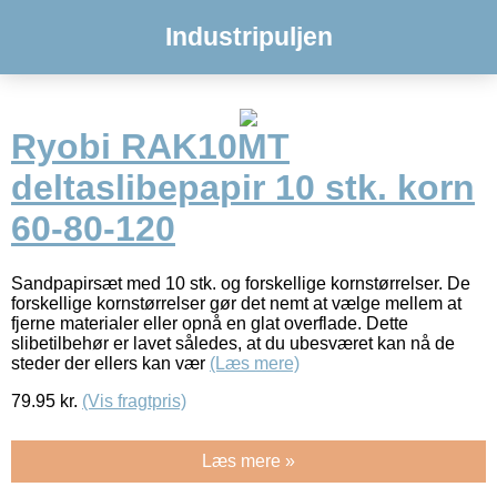
Industripuljen
Ryobi RAK10MT
deltaslibepapir 10 stk. korn
60-80-120
Sandpapirsæt med 10 stk. og forskellige kornstørrelser. De
forskellige kornstørrelser gør det nemt at vælge mellem at
fjerne materialer eller opnå en glat overflade. Dette
slibetilbehør er lavet således, at du ubesværet kan nå de
steder der ellers kan vær
(Læs mere)
79.95
kr.
(Vis fragtpris)
Læs mere »