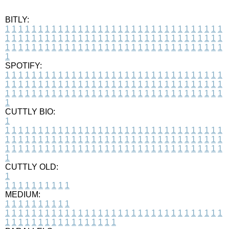
BITLY:
1
1
1
1
1
1
1
1
1
1
1
1
1
1
1
1
1
1
1
1
1
1
1
1
1
1
1
1
1
1
1
1
1
1
1
1
1
1
1
1
1
1
1
1
1
1
1
1
1
1
1
1
1
1
1
1
1
1
1
1
1
1
1
1
1
1
1
1
1
1
1
1
1
1
1
1
1
1
1
1
1
1
1
1
1
1
1
1
1
1
1
1
1
1
1
1
1
1
1
1
SPOTIFY:
1
1
1
1
1
1
1
1
1
1
1
1
1
1
1
1
1
1
1
1
1
1
1
1
1
1
1
1
1
1
1
1
1
1
1
1
1
1
1
1
1
1
1
1
1
1
1
1
1
1
1
1
1
1
1
1
1
1
1
1
1
1
1
1
1
1
1
1
1
1
1
1
1
1
1
1
1
1
1
1
1
1
1
1
1
1
1
1
1
1
1
1
1
1
1
1
1
1
1
1
CUTTLY BIO:
1
1
1
1
1
1
1
1
1
1
1
1
1
1
1
1
1
1
1
1
1
1
1
1
1
1
1
1
1
1
1
1
1
1
1
1
1
1
1
1
1
1
1
1
1
1
1
1
1
1
1
1
1
1
1
1
1
1
1
1
1
1
1
1
1
1
1
1
1
1
1
1
1
1
1
1
1
1
1
1
1
1
1
1
1
1
1
1
1
1
1
1
1
1
1
1
1
1
1
1
1
CUTTLY OLD:
1
1
1
1
1
1
1
1
1
1
1
MEDIUM:
1
1
1
1
1
1
1
1
1
1
1
1
1
1
1
1
1
1
1
1
1
1
1
1
1
1
1
1
1
1
1
1
1
1
1
1
1
1
1
1
1
1
1
1
1
1
1
1
1
1
1
1
1
1
1
1
1
1
1
1