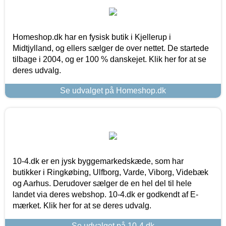
Homeshop.dk har en fysisk butik i Kjellerup i
Midtjylland, og ellers sælger de over nettet. De startede
tilbage i 2004, og er 100 % danskejet. Klik her for at se
deres udvalg.
Se udvalget på Homeshop.dk
10-4.dk er en jysk byggemarkedskæde, som har
butikker i Ringkøbing, Ulfborg, Varde, Viborg, Videbæk
og Aarhus. Derudover sælger de en hel del til hele
landet via deres webshop. 10-4.dk er godkendt af E-
mærket. Klik her for at se deres udvalg.
Se udvalget på 10-4.dk