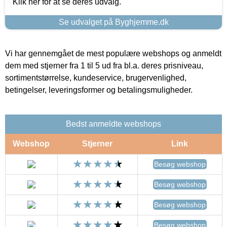
Klik her for at se deres udvalg.
Se udvalget på Byghjemme.dk
Vi har gennemgået de mest populære webshops og anmeldt
dem med stjerner fra 1 til 5 ud fra bl.a. deres prisniveau,
sortimentstørrelse, kundeservice, brugervenlighed,
betingelser, leveringsformer og betalingsmuligheder.
Bedst anmeldte webshops
Webshop
Stjerner
Link
Besøg webshop
Besøg webshop
Besøg webshop
Besøg webshop