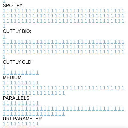
1
SPOTIFY:
1
1
1
1
1
1
1
1
1
1
1
1
1
1
1
1
1
1
1
1
1
1
1
1
1
1
1
1
1
1
1
1
1
1
1
1
1
1
1
1
1
1
1
1
1
1
1
1
1
1
1
1
1
1
1
1
1
1
1
1
1
1
1
1
1
1
1
1
1
1
1
1
1
1
1
1
1
1
1
1
1
1
1
1
1
1
1
1
1
1
1
1
1
1
1
1
1
1
1
1
CUTTLY BIO:
1
1
1
1
1
1
1
1
1
1
1
1
1
1
1
1
1
1
1
1
1
1
1
1
1
1
1
1
1
1
1
1
1
1
1
1
1
1
1
1
1
1
1
1
1
1
1
1
1
1
1
1
1
1
1
1
1
1
1
1
1
1
1
1
1
1
1
1
1
1
1
1
1
1
1
1
1
1
1
1
1
1
1
1
1
1
1
1
1
1
1
1
1
1
1
1
1
1
1
1
1
CUTTLY OLD:
1
1
1
1
1
1
1
1
1
1
1
MEDIUM:
1
1
1
1
1
1
1
1
1
1
1
1
1
1
1
1
1
1
1
1
1
1
1
1
1
1
1
1
1
1
1
1
1
1
1
1
1
1
1
1
1
1
1
1
1
1
1
1
1
1
1
1
1
1
1
1
1
1
1
1
PARALLELS:
1
1
1
1
1
1
1
1
1
1
1
1
1
1
1
1
1
1
1
1
1
1
1
1
1
1
1
1
1
1
1
1
1
1
1
1
1
1
1
1
1
1
1
1
1
1
1
1
1
1
1
1
1
1
1
1
1
1
1
1
URL PARAMETER:
1
1
1
1
1
1
1
1
1
1