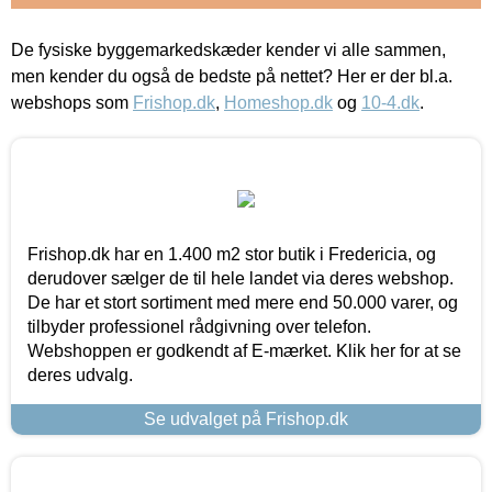
De fysiske byggemarkedskæder kender vi alle sammen,
men kender du også de bedste på nettet? Her er der bl.a.
webshops som
Frishop.dk
,
Homeshop.dk
og
10-4.dk
.
Frishop.dk har en 1.400 m2 stor butik i Fredericia, og
derudover sælger de til hele landet via deres webshop.
De har et stort sortiment med mere end 50.000 varer, og
tilbyder professionel rådgivning over telefon.
Webshoppen er godkendt af E-mærket. Klik her for at se
deres udvalg.
Se udvalget på Frishop.dk