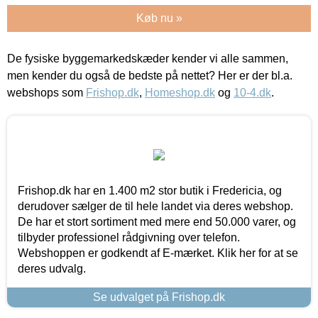
Køb nu »
De fysiske byggemarkedskæder kender vi alle sammen,
men kender du også de bedste på nettet? Her er der bl.a.
webshops som
Frishop.dk
,
Homeshop.dk
og
10-4.dk
.
Frishop.dk har en 1.400 m2 stor butik i Fredericia, og
derudover sælger de til hele landet via deres webshop.
De har et stort sortiment med mere end 50.000 varer, og
tilbyder professionel rådgivning over telefon.
Webshoppen er godkendt af E-mærket. Klik her for at se
deres udvalg.
Se udvalget på Frishop.dk