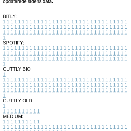
opdaterede sidens data.
BITLY:
1
1
1
1
1
1
1
1
1
1
1
1
1
1
1
1
1
1
1
1
1
1
1
1
1
1
1
1
1
1
1
1
1
1
1
1
1
1
1
1
1
1
1
1
1
1
1
1
1
1
1
1
1
1
1
1
1
1
1
1
1
1
1
1
1
1
1
1
1
1
1
1
1
1
1
1
1
1
1
1
1
1
1
1
1
1
1
1
1
1
1
1
1
1
1
1
1
1
1
1
SPOTIFY:
1
1
1
1
1
1
1
1
1
1
1
1
1
1
1
1
1
1
1
1
1
1
1
1
1
1
1
1
1
1
1
1
1
1
1
1
1
1
1
1
1
1
1
1
1
1
1
1
1
1
1
1
1
1
1
1
1
1
1
1
1
1
1
1
1
1
1
1
1
1
1
1
1
1
1
1
1
1
1
1
1
1
1
1
1
1
1
1
1
1
1
1
1
1
1
1
1
1
1
1
CUTTLY BIO:
1
1
1
1
1
1
1
1
1
1
1
1
1
1
1
1
1
1
1
1
1
1
1
1
1
1
1
1
1
1
1
1
1
1
1
1
1
1
1
1
1
1
1
1
1
1
1
1
1
1
1
1
1
1
1
1
1
1
1
1
1
1
1
1
1
1
1
1
1
1
1
1
1
1
1
1
1
1
1
1
1
1
1
1
1
1
1
1
1
1
1
1
1
1
1
1
1
1
1
1
1
CUTTLY OLD:
1
1
1
1
1
1
1
1
1
1
1
MEDIUM:
1
1
1
1
1
1
1
1
1
1
1
1
1
1
1
1
1
1
1
1
1
1
1
1
1
1
1
1
1
1
1
1
1
1
1
1
1
1
1
1
1
1
1