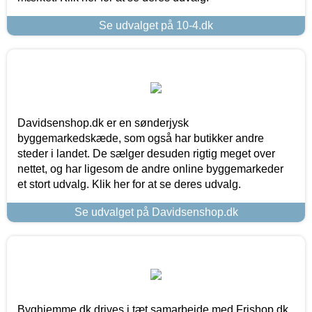
Se udvalget på 10-4.dk
Davidsenshop.dk er en sønderjysk
byggemarkedskæde, som også har butikker andre
steder i landet. De sælger desuden rigtig meget over
nettet, og har ligesom de andre online byggemarkeder
et stort udvalg. Klik her for at se deres udvalg.
Se udvalget på Davidsenshop.dk
Byghjemme.dk drives i tæt samarbejde med Frishop.dk,