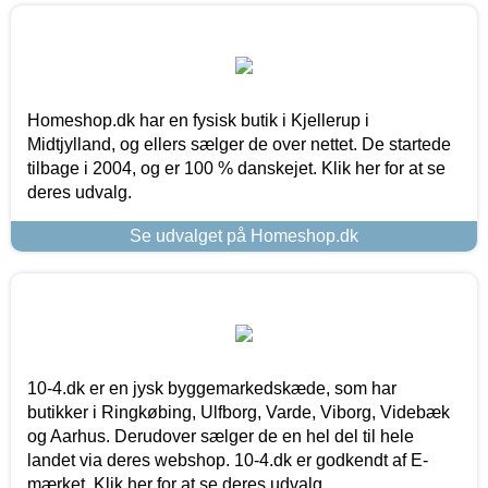
Homeshop.dk har en fysisk butik i Kjellerup i
Midtjylland, og ellers sælger de over nettet. De startede
tilbage i 2004, og er 100 % danskejet. Klik her for at se
deres udvalg.
Se udvalget på Homeshop.dk
10-4.dk er en jysk byggemarkedskæde, som har
butikker i Ringkøbing, Ulfborg, Varde, Viborg, Videbæk
og Aarhus. Derudover sælger de en hel del til hele
landet via deres webshop. 10-4.dk er godkendt af E-
mærket. Klik her for at se deres udvalg.