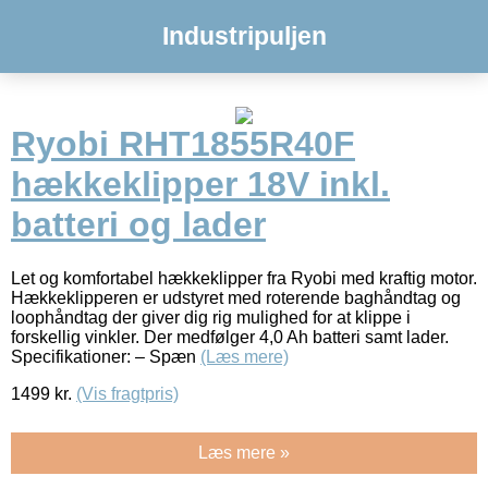
Industripuljen
Ryobi RHT1855R40F
hækkeklipper 18V inkl.
batteri og lader
Let og komfortabel hækkeklipper fra Ryobi med kraftig motor.
Hækkeklipperen er udstyret med roterende baghåndtag og
loophåndtag der giver dig rig mulighed for at klippe i
forskellig vinkler. Der medfølger 4,0 Ah batteri samt lader.
Specifikationer: – Spæn
(Læs mere)
1499
kr.
(Vis fragtpris)
Læs mere »