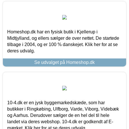
Homeshop.dk har en fysisk butik i Kjellerup i
Midtjylland, og ellers sælger de over nettet. De startede
tilbage i 2004, og er 100 % danskejet. Klik her for at se
deres udvalg.
Se udvalget på Homeshop.dk
10-4.dk er en jysk byggemarkedskæde, som har
butikker i Ringkøbing, Ulfborg, Varde, Viborg, Videbæk
og Aarhus. Derudover sælger de en hel del til hele
landet via deres webshop. 10-4.dk er godkendt af E-
mærket. Klik her for at se deres udvalg.