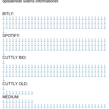
opdaterede sidens informationer.
BITLY:
1
1
1
1
1
1
1
1
1
1
1
1
1
1
1
1
1
1
1
1
1
1
1
1
1
1
1
1
1
1
1
1
1
1
1
1
1
1
1
1
1
1
1
1
1
1
1
1
1
1
1
1
1
1
1
1
1
1
1
1
1
1
1
1
1
1
1
1
1
1
1
1
1
1
1
1
1
1
1
1
1
1
1
1
1
1
1
1
1
1
1
1
1
1
1
1
1
1
1
1
SPOTIFY:
1
1
1
1
1
1
1
1
1
1
1
1
1
1
1
1
1
1
1
1
1
1
1
1
1
1
1
1
1
1
1
1
1
1
1
1
1
1
1
1
1
1
1
1
1
1
1
1
1
1
1
1
1
1
1
1
1
1
1
1
1
1
1
1
1
1
1
1
1
1
1
1
1
1
1
1
1
1
1
1
1
1
1
1
1
1
1
1
1
1
1
1
1
1
1
1
1
1
1
1
CUTTLY BIO:
1
1
1
1
1
1
1
1
1
1
1
1
1
1
1
1
1
1
1
1
1
1
1
1
1
1
1
1
1
1
1
1
1
1
1
1
1
1
1
1
1
1
1
1
1
1
1
1
1
1
1
1
1
1
1
1
1
1
1
1
1
1
1
1
1
1
1
1
1
1
1
1
1
1
1
1
1
1
1
1
1
1
1
1
1
1
1
1
1
1
1
1
1
1
1
1
1
1
1
1
1
CUTTLY OLD:
1
1
1
1
1
1
1
1
1
1
1
MEDIUM:
1
1
1
1
1
1
1
1
1
1
1
1
1
1
1
1
1
1
1
1
1
1
1
1
1
1
1
1
1
1
1
1
1
1
1
1
1
1
1
1
1
1
1