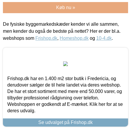
Køb nu »
De fysiske byggemarkedskæder kender vi alle sammen,
men kender du også de bedste på nettet? Her er der bl.a.
webshops som
Frishop.dk
,
Homeshop.dk
og
10-4.dk
.
Frishop.dk har en 1.400 m2 stor butik i Fredericia, og
derudover sælger de til hele landet via deres webshop.
De har et stort sortiment med mere end 50.000 varer, og
tilbyder professionel rådgivning over telefon.
Webshoppen er godkendt af E-mærket. Klik her for at se
deres udvalg.
Se udvalget på Frishop.dk