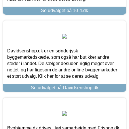
Se udvalget på 10-4.dk
Davidsenshop.dk er en sønderjysk
byggemarkedskæde, som også har butikker andre
steder i landet. De sælger desuden rigtig meget over
nettet, og har ligesom de andre online byggemarkeder
et stort udvalg. Klik her for at se deres udvalg.
Se udvalget på Davidsenshop.dk
Byghjemme.dk drives i tæt samarbejde med Frishop.dk,