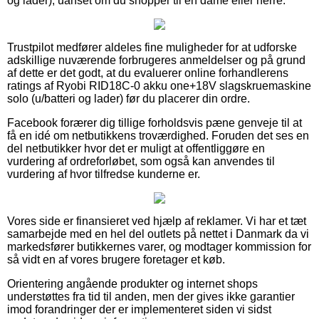
og lader), uanset om du shopper til en dame eller herre.
Trustpilot medfører aldeles fine muligheder for at udforske
adskillige nuværende forbrugeres anmeldelser og på grund
af dette er det godt, at du evaluerer online forhandlerens
ratings af Ryobi RID18C-0 akku one+18V slagskruemaskine
solo (u/batteri og lader) før du placerer din ordre.
Facebook forærer dig tillige forholdsvis pæne genveje til at
få en idé om netbutikkens troværdighed. Foruden det ses en
del netbutikker hvor det er muligt at offentliggøre en
vurdering af ordreforløbet, som også kan anvendes til
vurdering af hvor tilfredse kunderne er.
Vores side er finansieret ved hjælp af reklamer. Vi har et tæt
samarbejde med en hel del outlets på nettet i Danmark da vi
markedsfører butikkernes varer, og modtager kommission for
så vidt en af vores brugere foretager et køb.
Orientering angående produkter og internet shops
understøttes fra tid til anden, men der gives ikke garantier
imod forandringer der er implementeret siden vi sidst