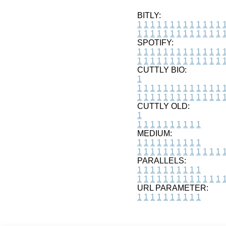
BITLY:
1
1
1
1
1
1
1
1
1
1
1
1
1
1
1
1
1
1
1
1
1
1
1
1
1
1
SPOTIFY:
1
1
1
1
1
1
1
1
1
1
1
1
1
1
1
1
1
1
1
1
1
1
1
1
1
1
CUTTLY BIO:
1
1
1
1
1
1
1
1
1
1
1
1
1
1
1
1
1
1
1
1
1
1
1
1
1
1
1
CUTTLY OLD:
1
1
1
1
1
1
1
1
1
1
1
MEDIUM:
1
1
1
1
1
1
1
1
1
1
1
1
1
1
1
1
1
1
1
1
1
1
1
PARALLELS:
1
1
1
1
1
1
1
1
1
1
1
1
1
1
1
1
1
1
1
1
1
1
1
URL PARAMETER:
1
1
1
1
1
1
1
1
1
1