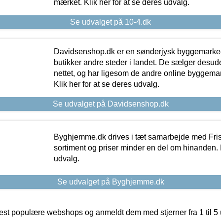
mærket. Klik her for at se deres udvalg.
Se udvalget på 10-4.dk
Davidsenshop.dk er en sønderjysk byggemark
butikker andre steder i landet. De sælger desud
nettet, og har ligesom de andre online byggemar
Klik her for at se deres udvalg.
Se udvalget på Davidsenshop.dk
Byghjemme.dk drives i tæt samarbejde med Fris
sortiment og priser minder en del om hinanden. K
udvalg.
Se udvalget på Byghjemme.dk
t populære webshops og anmeldt dem med stjerner fra 1 til 5 ud