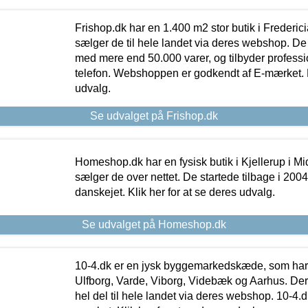
Frishop.dk har en 1.400 m2 stor butik i Frederic
sælger de til hele landet via deres webshop. De h
med mere end 50.000 varer, og tilbyder professi
telefon. Webshoppen er godkendt af E-mærket. Kl
udvalg.
Se udvalget på Frishop.dk
Homeshop.dk har en fysisk butik i Kjellerup i Mid
sælger de over nettet. De startede tilbage i 200
danskejet. Klik her for at se deres udvalg.
Se udvalget på Homeshop.dk
10-4.dk er en jysk byggemarkedskæde, som har 
Ulfborg, Varde, Viborg, Videbæk og Aarhus. De
hel del til hele landet via deres webshop. 10-4.d