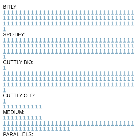
BITLY:
1
1
1
1
1
1
1
1
1
1
1
1
1
1
1
1
1
1
1
1
1
1
1
1
1
1
1
1
1
1
1
1
1
1
1
1
1
1
1
1
1
1
1
1
1
1
1
1
1
1
1
1
1
1
1
1
1
1
1
1
1
1
1
1
1
1
1
1
1
1
1
1
1
1
1
1
1
1
1
1
1
1
1
1
1
1
1
1
1
1
1
1
1
1
1
1
1
1
1
1
SPOTIFY:
1
1
1
1
1
1
1
1
1
1
1
1
1
1
1
1
1
1
1
1
1
1
1
1
1
1
1
1
1
1
1
1
1
1
1
1
1
1
1
1
1
1
1
1
1
1
1
1
1
1
1
1
1
1
1
1
1
1
1
1
1
1
1
1
1
1
1
1
1
1
1
1
1
1
1
1
1
1
1
1
1
1
1
1
1
1
1
1
1
1
1
1
1
1
1
1
1
1
1
1
CUTTLY BIO:
1
1
1
1
1
1
1
1
1
1
1
1
1
1
1
1
1
1
1
1
1
1
1
1
1
1
1
1
1
1
1
1
1
1
1
1
1
1
1
1
1
1
1
1
1
1
1
1
1
1
1
1
1
1
1
1
1
1
1
1
1
1
1
1
1
1
1
1
1
1
1
1
1
1
1
1
1
1
1
1
1
1
1
1
1
1
1
1
1
1
1
1
1
1
1
1
1
1
1
1
1
CUTTLY OLD:
1
1
1
1
1
1
1
1
1
1
1
MEDIUM:
1
1
1
1
1
1
1
1
1
1
1
1
1
1
1
1
1
1
1
1
1
1
1
1
1
1
1
1
1
1
1
1
1
1
1
1
1
1
1
1
1
1
1
1
1
1
1
1
1
1
1
1
1
1
1
1
1
1
1
1
PARALLELS: