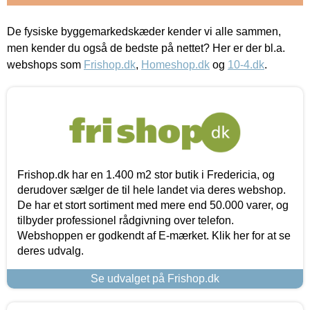
De fysiske byggemarkedskæder kender vi alle sammen,
men kender du også de bedste på nettet? Her er der bl.a.
webshops som
Frishop.dk
,
Homeshop.dk
og
10-4.dk
.
Frishop.dk har en 1.400 m2 stor butik i Fredericia, og
derudover sælger de til hele landet via deres webshop.
De har et stort sortiment med mere end 50.000 varer, og
tilbyder professionel rådgivning over telefon.
Webshoppen er godkendt af E-mærket. Klik her for at se
deres udvalg.
Se udvalget på Frishop.dk