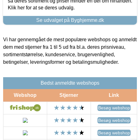
så deres sortiment og priser minder en del om hinanden.
Klik her for at se deres udvalg.
Se udvalget på Byghjemme.dk
Vi har gennemgået de mest populære webshops og anmeldt
dem med stjerner fra 1 til 5 ud fra bl.a. deres prisniveau,
sortimentstørrelse, kundeservice, brugervenlighed,
betingelser, leveringsformer og betalingsmuligheder.
Bedst anmeldte webshops
Webshop
Stjerner
Link
Besøg webshop
Besøg webshop
Besøg webshop