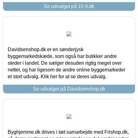
Se udvalget på 10-4.dk
Davidsenshop.dk er en sønderjysk
byggemarkedskæde, som også har butikker andre
steder i landet. De sælger desuden rigtig meget over
nettet, og har ligesom de andre online byggemarkeder
et stort udvalg. Klik her for at se deres udvalg.
Se udvalget på Davidsenshop.dk
Byghjemme.dk drives i tæt samarbejde med Frishop.dk,