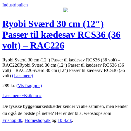
Industripuljen
Ryobi Sværd 30 cm (12″)
Passer til kædesav RCS36 (36
volt) – RAC226
Ryobi Sværd 30 cm (12″) Passer til kædesav RCS36 (36 volt) –
RAC226Ryobi Sværd 30 cm (12″) Passer til kædesav RCS36 (36
volt) – RAC226Sværd 30 cm (12″) Passer til kædesav RCS36 (36
volt)
(Læs mere)
289
kr.
(Vis fragtpris)
Læs mere »
Køb nu »
De fysiske byggemarkedskæder kender vi alle sammen, men kender
du også de bedste på nettet? Her er der bl.a. webshops som
Frishop.dk
,
Homeshop.dk
og
10-4.dk
.