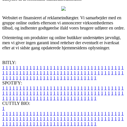
Websitet er finansieret af reklameindtægter. Vi samarbejder med en
gruppe online outlets eftersom vi annoncerer virksomhedernes
tilbud, og indhenter godtgørelse ifald vores brugere udfører en ordre.
Orientering om produkter og online butikker understøttes jævnligt,
men vi giver ingen garanti imod rettelser der eventuelt er iværksat
efter at vi sidste gang opdaterede hjemmesidens oplysninger.
BITLY:
1
1
1
1
1
1
1
1
1
1
1
1
1
1
1
1
1
1
1
1
1
1
1
1
1
1
1
1
1
1
1
1
1
1
1
1
1
1
1
1
1
1
1
1
1
1
1
1
1
1
1
1
1
1
1
1
1
1
1
1
1
1
1
1
1
1
1
1
1
1
1
1
1
1
1
1
1
1
1
1
1
1
1
1
1
1
1
1
1
1
1
1
1
1
1
1
1
1
1
1
SPOTIFY:
1
1
1
1
1
1
1
1
1
1
1
1
1
1
1
1
1
1
1
1
1
1
1
1
1
1
1
1
1
1
1
1
1
1
1
1
1
1
1
1
1
1
1
1
1
1
1
1
1
1
1
1
1
1
1
1
1
1
1
1
1
1
1
1
1
1
1
1
1
1
1
1
1
1
1
1
1
1
1
1
1
1
1
1
1
1
1
1
1
1
1
1
1
1
1
1
1
1
1
1
CUTTLY BIO:
1
1
1
1
1
1
1
1
1
1
1
1
1
1
1
1
1
1
1
1
1
1
1
1
1
1
1
1
1
1
1
1
1
1
1
1
1
1
1
1
1
1
1
1
1
1
1
1
1
1
1
1
1
1
1
1
1
1
1
1
1
1
1
1
1
1
1
1
1
1
1
1
1
1
1
1
1
1
1
1
1
1
1
1
1
1
1
1
1
1
1
1
1
1
1
1
1
1
1
1
1