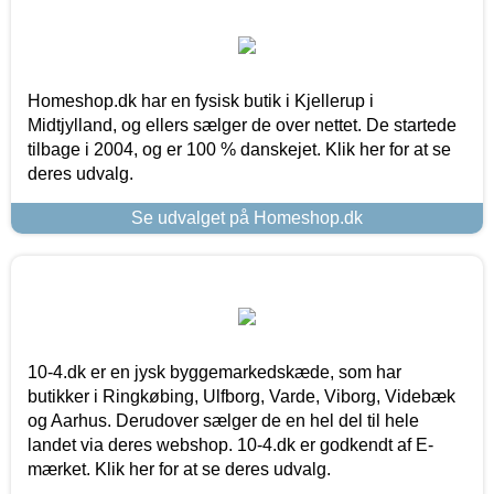
Homeshop.dk har en fysisk butik i Kjellerup i
Midtjylland, og ellers sælger de over nettet. De startede
tilbage i 2004, og er 100 % danskejet. Klik her for at se
deres udvalg.
Se udvalget på Homeshop.dk
10-4.dk er en jysk byggemarkedskæde, som har
butikker i Ringkøbing, Ulfborg, Varde, Viborg, Videbæk
og Aarhus. Derudover sælger de en hel del til hele
landet via deres webshop. 10-4.dk er godkendt af E-
mærket. Klik her for at se deres udvalg.