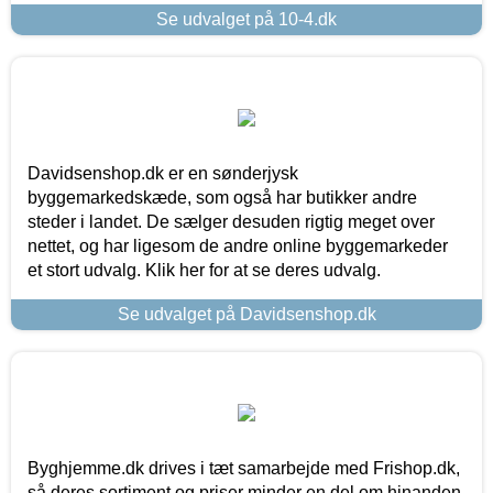
Se udvalget på 10-4.dk
Davidsenshop.dk er en sønderjysk
byggemarkedskæde, som også har butikker andre
steder i landet. De sælger desuden rigtig meget over
nettet, og har ligesom de andre online byggemarkeder
et stort udvalg. Klik her for at se deres udvalg.
Se udvalget på Davidsenshop.dk
Byghjemme.dk drives i tæt samarbejde med Frishop.dk,
så deres sortiment og priser minder en del om hinanden.