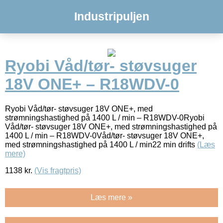
Industripuljen
Ryobi Våd/tør- støvsuger
18V ONE+ – R18WDV-0
Ryobi Våd/tør- støvsuger 18V ONE+, med
strømningshastighed på 1400 L / min – R18WDV-0Ryobi
Våd/tør- støvsuger 18V ONE+, med strømningshastighed på
1400 L / min – R18WDV-0Våd/tør- støvsuger 18V ONE+,
med strømningshastighed på 1400 L / min22 min drifts
(Læs
mere)
1138
kr.
(Vis fragtpris)
Læs mere »