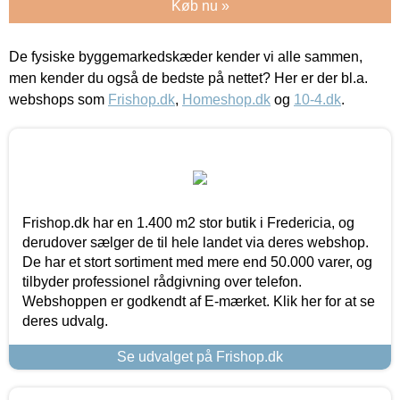
Køb nu »
De fysiske byggemarkedskæder kender vi alle sammen,
men kender du også de bedste på nettet? Her er der bl.a.
webshops som
Frishop.dk
,
Homeshop.dk
og
10-4.dk
.
Frishop.dk har en 1.400 m2 stor butik i Fredericia, og
derudover sælger de til hele landet via deres webshop.
De har et stort sortiment med mere end 50.000 varer, og
tilbyder professionel rådgivning over telefon.
Webshoppen er godkendt af E-mærket. Klik her for at se
deres udvalg.
Se udvalget på Frishop.dk