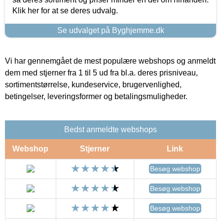
Klik her for at se deres udvalg.
Se udvalget på Byghjemme.dk
Vi har gennemgået de mest populære webshops og anmeldt
dem med stjerner fra 1 til 5 ud fra bl.a. deres prisniveau,
sortimentstørrelse, kundeservice, brugervenlighed,
betingelser, leveringsformer og betalingsmuligheder.
Bedst anmeldte webshops
Webshop
Stjerner
Link
Besøg webshop
Besøg webshop
Besøg webshop