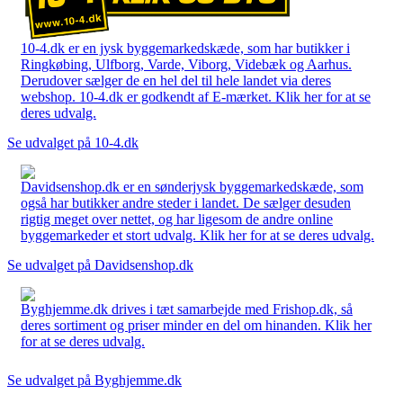
10-4.dk er en jysk byggemarkedskæde, som har butikker i
Ringkøbing, Ulfborg, Varde, Viborg, Videbæk og Aarhus.
Derudover sælger de en hel del til hele landet via deres
webshop. 10-4.dk er godkendt af E-mærket. Klik her for at se
deres udvalg.
Se udvalget på 10-4.dk
Davidsenshop.dk er en sønderjysk byggemarkedskæde, som
også har butikker andre steder i landet. De sælger desuden
rigtig meget over nettet, og har ligesom de andre online
byggemarkeder et stort udvalg. Klik her for at se deres udvalg.
Se udvalget på Davidsenshop.dk
Byghjemme.dk drives i tæt samarbejde med Frishop.dk, så
deres sortiment og priser minder en del om hinanden. Klik her
for at se deres udvalg.
Se udvalget på Byghjemme.dk