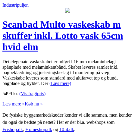
Industripuljen
Scanbad Multo vaskeskab m
skuffer inkl. Lotto vask 65cm
hvid elm
Det elegenate vaskeskabet er udført i 16 mm melaminbelagt
spånplade med melaminkantbånd. Skabet leveres samlet inkl.
bagbeklædning og justeringsbeslag til montering på væg.
Vaskeskabe leveres som standard med alufarvet top og bund,
bagplade og hylder. Der
(Læs mere)
5499
kr.
(Vis fragtpris)
Læs mere »
Køb nu »
De fysiske byggemarkedskæder kender vi alle sammen, men kender
du også de bedste på nettet? Her er der bl.a. webshops som
Frishop.dk
,
Homeshop.dk
og
10-4.dk
.