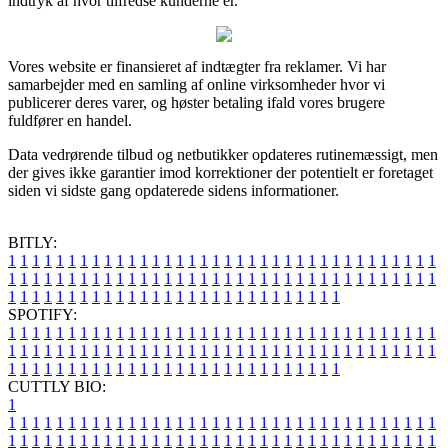
indtryk af hvor tilfredse kunderne er.
Vores website er finansieret af indtægter fra reklamer. Vi har
samarbejder med en samling af online virksomheder hvor vi
publicerer deres varer, og høster betaling ifald vores brugere
fuldfører en handel.
Data vedrørende tilbud og netbutikker opdateres rutinemæssigt, men
der gives ikke garantier imod korrektioner der potentielt er foretaget
siden vi sidste gang opdaterede sidens informationer.
BITLY:
1
1
1
1
1
1
1
1
1
1
1
1
1
1
1
1
1
1
1
1
1
1
1
1
1
1
1
1
1
1
1
1
1
1
1
1
1
1
1
1
1
1
1
1
1
1
1
1
1
1
1
1
1
1
1
1
1
1
1
1
1
1
1
1
1
1
1
1
1
1
1
1
1
1
1
1
1
1
1
1
1
1
1
1
1
1
1
1
1
1
1
1
1
1
1
1
1
1
1
1
SPOTIFY:
1
1
1
1
1
1
1
1
1
1
1
1
1
1
1
1
1
1
1
1
1
1
1
1
1
1
1
1
1
1
1
1
1
1
1
1
1
1
1
1
1
1
1
1
1
1
1
1
1
1
1
1
1
1
1
1
1
1
1
1
1
1
1
1
1
1
1
1
1
1
1
1
1
1
1
1
1
1
1
1
1
1
1
1
1
1
1
1
1
1
1
1
1
1
1
1
1
1
1
1
CUTTLY BIO:
1
1
1
1
1
1
1
1
1
1
1
1
1
1
1
1
1
1
1
1
1
1
1
1
1
1
1
1
1
1
1
1
1
1
1
1
1
1
1
1
1
1
1
1
1
1
1
1
1
1
1
1
1
1
1
1
1
1
1
1
1
1
1
1
1
1
1
1
1
1
1
1
1