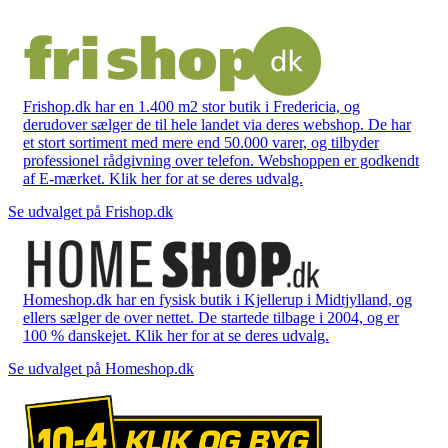
Frishop.dk har en 1.400 m2 stor butik i Fredericia, og
derudover sælger de til hele landet via deres webshop. De har
et stort sortiment med mere end 50.000 varer, og tilbyder
professionel rådgivning over telefon. Webshoppen er godkendt
af E-mærket. Klik her for at se deres udvalg.
Se udvalget på Frishop.dk
Homeshop.dk har en fysisk butik i Kjellerup i Midtjylland, og
ellers sælger de over nettet. De startede tilbage i 2004, og er
100 % danskejet. Klik her for at se deres udvalg.
Se udvalget på Homeshop.dk