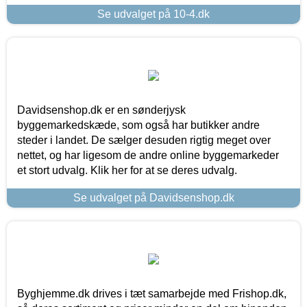
Se udvalget på 10-4.dk
Davidsenshop.dk er en sønderjysk
byggemarkedskæde, som også har butikker andre
steder i landet. De sælger desuden rigtig meget over
nettet, og har ligesom de andre online byggemarkeder
et stort udvalg. Klik her for at se deres udvalg.
Se udvalget på Davidsenshop.dk
Byghjemme.dk drives i tæt samarbejde med Frishop.dk,