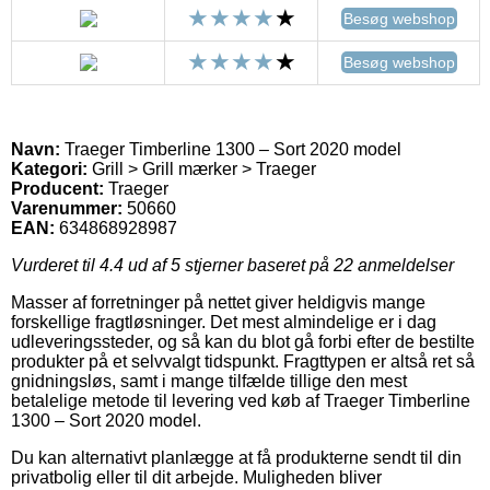
Besøg webshop
Besøg webshop
Navn:
Traeger Timberline 1300 – Sort 2020 model
Kategori:
Grill > Grill mærker > Traeger
Producent:
Traeger
Varenummer:
50660
EAN:
634868928987
Vurderet til
4.4
ud af 5 stjerner baseret på
22
anmeldelser
Masser af forretninger på nettet giver heldigvis mange
forskellige fragtløsninger. Det mest almindelige er i dag
udleveringssteder, og så kan du blot gå forbi efter de bestilte
produkter på et selvvalgt tidspunkt. Fragttypen er altså ret så
gnidningsløs, samt i mange tilfælde tillige den mest
betalelige metode til levering ved køb af Traeger Timberline
1300 – Sort 2020 model.
Du kan alternativt planlægge at få produkterne sendt til din
privatbolig eller til dit arbejde. Muligheden bliver