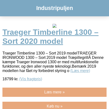
Industripuljen
Traeger Timberline 1300 –
Sort 2020 model
Traeger Timberline 1300 – Sort 2019 modelTRAEGER
IRONWOOD 1300 – Sort 2019 model TræpillegrillÂ Denne
kæmpe Traeger Ironwood 1300 er med multifunktionelle
funktioner, og den aller nyeste teknologi.Bemærk 2019
modellen har fået ny forbedret styring o
(Læs mere)
18799
kr.
(Vis fragtpris)
Læs mere »
Køb nu »