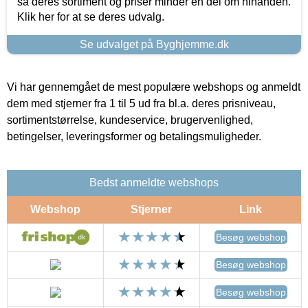
så deres sortiment og priser minder en del om hinanden.
Klik her for at se deres udvalg.
Se udvalget på Byghjemme.dk
Vi har gennemgået de mest populære webshops og anmeldt
dem med stjerner fra 1 til 5 ud fra bl.a. deres prisniveau,
sortimentstørrelse, kundeservice, brugervenlighed,
betingelser, leveringsformer og betalingsmuligheder.
Bedst anmeldte webshops
Webshop
Stjerner
Link
Besøg webshop
Besøg webshop
Besøg webshop