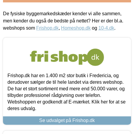
De fysiske byggemarkedskæder kender vi alle sammen,
men kender du også de bedste på nettet? Her er der bl.a.
webshops som
Frishop.dk
,
Homeshop.dk
og
10-4.dk
.
Frishop.dk har en 1.400 m2 stor butik i Fredericia, og
derudover sælger de til hele landet via deres webshop.
De har et stort sortiment med mere end 50.000 varer, og
tilbyder professionel rådgivning over telefon.
Webshoppen er godkendt af E-mærket. Klik her for at se
deres udvalg.
Se udvalget på Frishop.dk