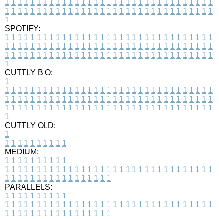
1
1
1
1
1
1
1
1
1
1
1
1
1
1
1
1
1
1
1
1
1
1
1
1
1
1
1
1
1
1
1
1
1
1
1
1
1
1
1
1
1
1
1
1
1
1
1
1
1
1
1
1
1
1
1
1
1
1
1
1
1
1
1
1
1
1
1
SPOTIFY:
1
1
1
1
1
1
1
1
1
1
1
1
1
1
1
1
1
1
1
1
1
1
1
1
1
1
1
1
1
1
1
1
1
1
1
1
1
1
1
1
1
1
1
1
1
1
1
1
1
1
1
1
1
1
1
1
1
1
1
1
1
1
1
1
1
1
1
1
1
1
1
1
1
1
1
1
1
1
1
1
1
1
1
1
1
1
1
1
1
1
1
1
1
1
1
1
1
1
1
1
CUTTLY BIO:
1
1
1
1
1
1
1
1
1
1
1
1
1
1
1
1
1
1
1
1
1
1
1
1
1
1
1
1
1
1
1
1
1
1
1
1
1
1
1
1
1
1
1
1
1
1
1
1
1
1
1
1
1
1
1
1
1
1
1
1
1
1
1
1
1
1
1
1
1
1
1
1
1
1
1
1
1
1
1
1
1
1
1
1
1
1
1
1
1
1
1
1
1
1
1
1
1
1
1
1
1
CUTTLY OLD:
1
1
1
1
1
1
1
1
1
1
1
MEDIUM:
1
1
1
1
1
1
1
1
1
1
1
1
1
1
1
1
1
1
1
1
1
1
1
1
1
1
1
1
1
1
1
1
1
1
1
1
1
1
1
1
1
1
1
1
1
1
1
1
1
1
1
1
1
1
1
1
1
1
1
1
PARALLELS:
1
1
1
1
1
1
1
1
1
1
1
1
1
1
1
1
1
1
1
1
1
1
1
1
1
1
1
1
1
1
1
1
1
1
1
1
1
1
1
1
1
1
1
1
1
1
1
1
1
1
1
1
1
1
1
1
1
1
1
1