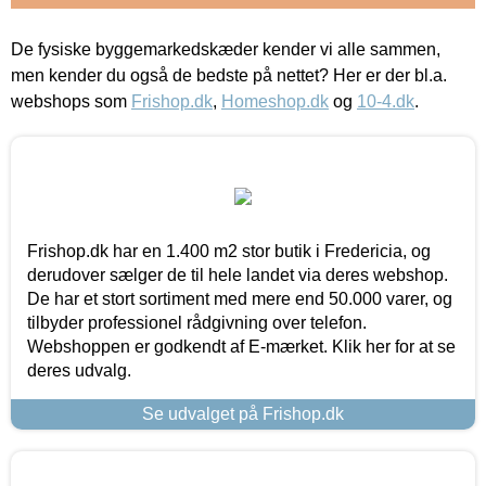
De fysiske byggemarkedskæder kender vi alle sammen,
men kender du også de bedste på nettet? Her er der bl.a.
webshops som
Frishop.dk
,
Homeshop.dk
og
10-4.dk
.
Frishop.dk har en 1.400 m2 stor butik i Fredericia, og
derudover sælger de til hele landet via deres webshop.
De har et stort sortiment med mere end 50.000 varer, og
tilbyder professionel rådgivning over telefon.
Webshoppen er godkendt af E-mærket. Klik her for at se
deres udvalg.
Se udvalget på Frishop.dk