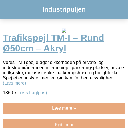
Industripuljen
Trafikspejl TM-I – Rund
Ø50cm – Akryl
Vores TM-I spejle øger sikkerheden på private- og
industriområder med interne veje, parkeringspladser, private
indkørsler, indkøbscentre, parkeringshuse og boligblokke.
Spejlet er udstyret med en rød kant for bedre synlighed.
(Læs mere)
1869
kr.
(Vis fragtpris)
Læs mere »
Køb nu »