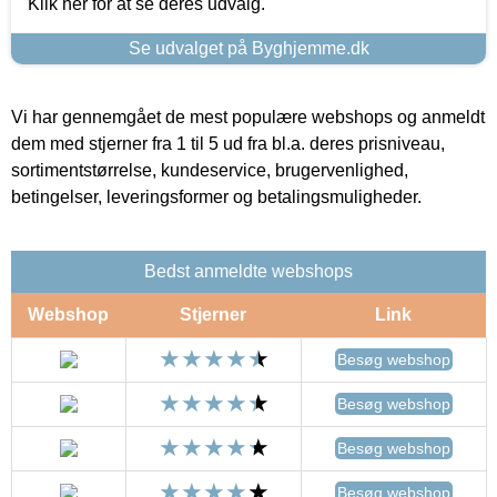
Klik her for at se deres udvalg.
Se udvalget på Byghjemme.dk
Vi har gennemgået de mest populære webshops og anmeldt
dem med stjerner fra 1 til 5 ud fra bl.a. deres prisniveau,
sortimentstørrelse, kundeservice, brugervenlighed,
betingelser, leveringsformer og betalingsmuligheder.
Bedst anmeldte webshops
Webshop
Stjerner
Link
Besøg webshop
Besøg webshop
Besøg webshop
Besøg webshop