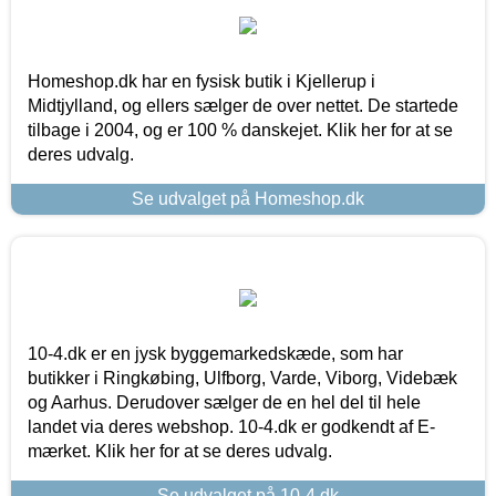
Homeshop.dk har en fysisk butik i Kjellerup i
Midtjylland, og ellers sælger de over nettet. De startede
tilbage i 2004, og er 100 % danskejet. Klik her for at se
deres udvalg.
Se udvalget på Homeshop.dk
10-4.dk er en jysk byggemarkedskæde, som har
butikker i Ringkøbing, Ulfborg, Varde, Viborg, Videbæk
og Aarhus. Derudover sælger de en hel del til hele
landet via deres webshop. 10-4.dk er godkendt af E-
mærket. Klik her for at se deres udvalg.
Se udvalget på 10-4.dk