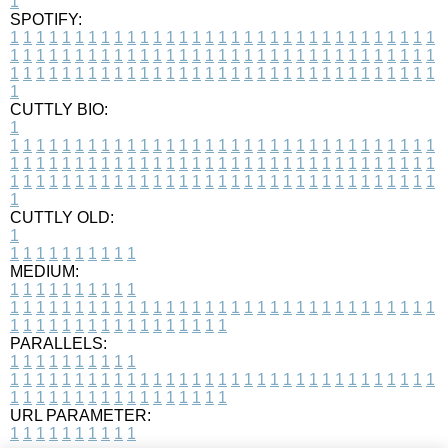
1
SPOTIFY:
1
1
1
1
1
1
1
1
1
1
1
1
1
1
1
1
1
1
1
1
1
1
1
1
1
1
1
1
1
1
1
1
1
1
1
1
1
1
1
1
1
1
1
1
1
1
1
1
1
1
1
1
1
1
1
1
1
1
1
1
1
1
1
1
1
1
1
1
1
1
1
1
1
1
1
1
1
1
1
1
1
1
1
1
1
1
1
1
1
1
1
1
1
1
1
1
1
1
1
1
CUTTLY BIO:
1
1
1
1
1
1
1
1
1
1
1
1
1
1
1
1
1
1
1
1
1
1
1
1
1
1
1
1
1
1
1
1
1
1
1
1
1
1
1
1
1
1
1
1
1
1
1
1
1
1
1
1
1
1
1
1
1
1
1
1
1
1
1
1
1
1
1
1
1
1
1
1
1
1
1
1
1
1
1
1
1
1
1
1
1
1
1
1
1
1
1
1
1
1
1
1
1
1
1
1
1
CUTTLY OLD:
1
1
1
1
1
1
1
1
1
1
1
MEDIUM:
1
1
1
1
1
1
1
1
1
1
1
1
1
1
1
1
1
1
1
1
1
1
1
1
1
1
1
1
1
1
1
1
1
1
1
1
1
1
1
1
1
1
1
1
1
1
1
1
1
1
1
1
1
1
1
1
1
1
1
1
PARALLELS:
1
1
1
1
1
1
1
1
1
1
1
1
1
1
1
1
1
1
1
1
1
1
1
1
1
1
1
1
1
1
1
1
1
1
1
1
1
1
1
1
1
1
1
1
1
1
1
1
1
1
1
1
1
1
1
1
1
1
1
1
URL PARAMETER:
1
1
1
1
1
1
1
1
1
1