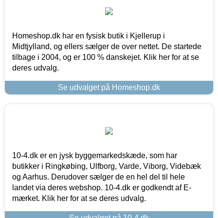
Homeshop.dk har en fysisk butik i Kjellerup i
Midtjylland, og ellers sælger de over nettet. De startede
tilbage i 2004, og er 100 % danskejet. Klik her for at se
deres udvalg.
Se udvalget på Homeshop.dk
10-4.dk er en jysk byggemarkedskæde, som har
butikker i Ringkøbing, Ulfborg, Varde, Viborg, Videbæk
og Aarhus. Derudover sælger de en hel del til hele
landet via deres webshop. 10-4.dk er godkendt af E-
mærket. Klik her for at se deres udvalg.
Se udvalget på 10-4.dk