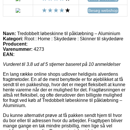
Besøg webshop
Navn:
Tredobbelt løbeskinne til påklæbning – Aluminium
Kategori:
Root : Home : Skydedøre : Skinner til skydedøre
Producent:
Varenummer:
4273
EAN:
Vurderet til
3.8
ud af 5 stjerner baseret på
10
anmeldelser
En lang række online shops udlover heldigvis alverdens
fragtmetoder. En af de mest benyttede er for øjeblikket at få
sendt til en pakkeshop, hvor det er meget fleksibelt at kunne
hente varerne når der er mulighed for det. Fragtløsningen er
altså ret fleksibel, og ofte derudover den billigste mulighed
for fragt ved køb af Tredobbelt løbeskinne til påklæbning –
Aluminium.
Du kunne alternativt prøve at få pakken sendt hjem til hvor
du bor eller til adressen hvor du arbejder. Fragttypen bliver
mange gange en tak mindre prisbillig, men lige så vel