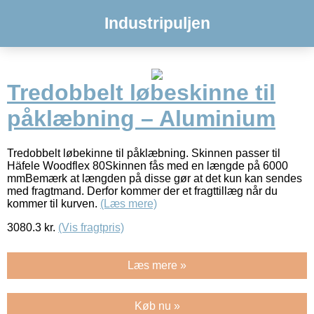
Industripuljen
Tredobbelt løbeskinne til
påklæbning – Aluminium
Tredobbelt løbekinne til påklæbning. Skinnen passer til
Häfele Woodflex 80Skinnen fås med en længde på 6000
mmBemærk at længden på disse gør at det kun kan sendes
med fragtmand. Derfor kommer der et fragttillæg når du
kommer til kurven.
(Læs mere)
3080.3
kr.
(Vis fragtpris)
Læs mere »
Køb nu »