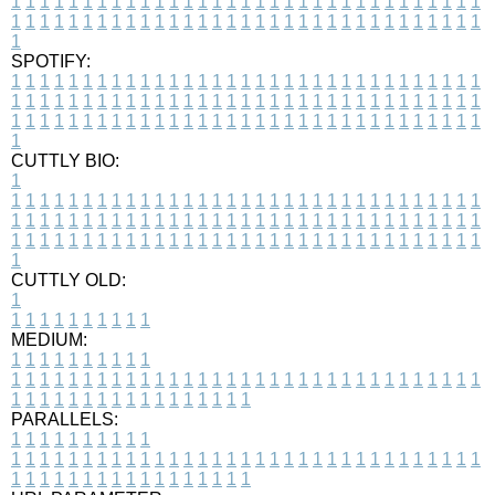
1
1
1
1
1
1
1
1
1
1
1
1
1
1
1
1
1
1
1
1
1
1
1
1
1
1
1
1
1
1
1
1
1
1
1
1
1
1
1
1
1
1
1
1
1
1
1
1
1
1
1
1
1
1
1
1
1
1
1
1
1
1
1
1
1
1
1
SPOTIFY:
1
1
1
1
1
1
1
1
1
1
1
1
1
1
1
1
1
1
1
1
1
1
1
1
1
1
1
1
1
1
1
1
1
1
1
1
1
1
1
1
1
1
1
1
1
1
1
1
1
1
1
1
1
1
1
1
1
1
1
1
1
1
1
1
1
1
1
1
1
1
1
1
1
1
1
1
1
1
1
1
1
1
1
1
1
1
1
1
1
1
1
1
1
1
1
1
1
1
1
1
CUTTLY BIO:
1
1
1
1
1
1
1
1
1
1
1
1
1
1
1
1
1
1
1
1
1
1
1
1
1
1
1
1
1
1
1
1
1
1
1
1
1
1
1
1
1
1
1
1
1
1
1
1
1
1
1
1
1
1
1
1
1
1
1
1
1
1
1
1
1
1
1
1
1
1
1
1
1
1
1
1
1
1
1
1
1
1
1
1
1
1
1
1
1
1
1
1
1
1
1
1
1
1
1
1
1
CUTTLY OLD:
1
1
1
1
1
1
1
1
1
1
1
MEDIUM:
1
1
1
1
1
1
1
1
1
1
1
1
1
1
1
1
1
1
1
1
1
1
1
1
1
1
1
1
1
1
1
1
1
1
1
1
1
1
1
1
1
1
1
1
1
1
1
1
1
1
1
1
1
1
1
1
1
1
1
1
PARALLELS:
1
1
1
1
1
1
1
1
1
1
1
1
1
1
1
1
1
1
1
1
1
1
1
1
1
1
1
1
1
1
1
1
1
1
1
1
1
1
1
1
1
1
1
1
1
1
1
1
1
1
1
1
1
1
1
1
1
1
1
1