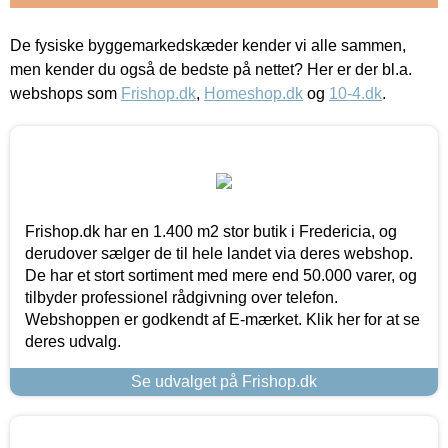
De fysiske byggemarkedskæder kender vi alle sammen,
men kender du også de bedste på nettet? Her er der bl.a.
webshops som
Frishop.dk
,
Homeshop.dk
og
10-4.dk
.
Frishop.dk har en 1.400 m2 stor butik i Fredericia, og
derudover sælger de til hele landet via deres webshop.
De har et stort sortiment med mere end 50.000 varer, og
tilbyder professionel rådgivning over telefon.
Webshoppen er godkendt af E-mærket. Klik her for at se
deres udvalg.
Se udvalget på Frishop.dk