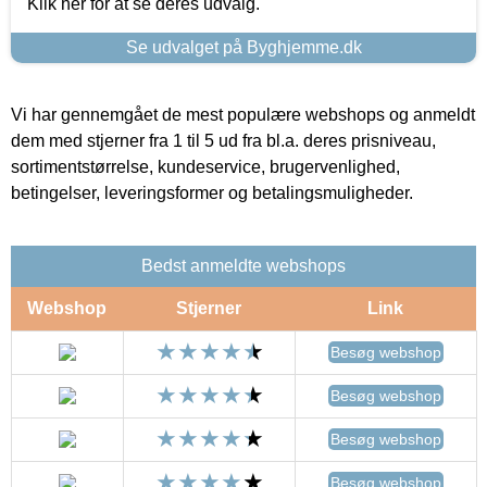
Klik her for at se deres udvalg.
Se udvalget på Byghjemme.dk
Vi har gennemgået de mest populære webshops og anmeldt
dem med stjerner fra 1 til 5 ud fra bl.a. deres prisniveau,
sortimentstørrelse, kundeservice, brugervenlighed,
betingelser, leveringsformer og betalingsmuligheder.
Bedst anmeldte webshops
Webshop
Stjerner
Link
Besøg webshop
Besøg webshop
Besøg webshop
Besøg webshop