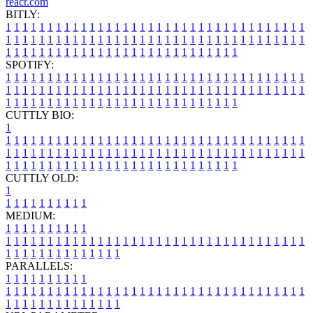
reacr.com
BITLY:
1
1
1
1
1
1
1
1
1
1
1
1
1
1
1
1
1
1
1
1
1
1
1
1
1
1
1
1
1
1
1
1
1
1
1
1
1
1
1
1
1
1
1
1
1
1
1
1
1
1
1
1
1
1
1
1
1
1
1
1
1
1
1
1
1
1
1
1
1
1
1
1
1
1
1
1
1
1
1
1
1
1
1
1
1
1
1
1
1
1
1
1
1
1
1
1
1
1
1
1
SPOTIFY:
1
1
1
1
1
1
1
1
1
1
1
1
1
1
1
1
1
1
1
1
1
1
1
1
1
1
1
1
1
1
1
1
1
1
1
1
1
1
1
1
1
1
1
1
1
1
1
1
1
1
1
1
1
1
1
1
1
1
1
1
1
1
1
1
1
1
1
1
1
1
1
1
1
1
1
1
1
1
1
1
1
1
1
1
1
1
1
1
1
1
1
1
1
1
1
1
1
1
1
1
CUTTLY BIO:
1
1
1
1
1
1
1
1
1
1
1
1
1
1
1
1
1
1
1
1
1
1
1
1
1
1
1
1
1
1
1
1
1
1
1
1
1
1
1
1
1
1
1
1
1
1
1
1
1
1
1
1
1
1
1
1
1
1
1
1
1
1
1
1
1
1
1
1
1
1
1
1
1
1
1
1
1
1
1
1
1
1
1
1
1
1
1
1
1
1
1
1
1
1
1
1
1
1
1
1
1
CUTTLY OLD:
1
1
1
1
1
1
1
1
1
1
1
MEDIUM:
1
1
1
1
1
1
1
1
1
1
1
1
1
1
1
1
1
1
1
1
1
1
1
1
1
1
1
1
1
1
1
1
1
1
1
1
1
1
1
1
1
1
1
1
1
1
1
1
1
1
1
1
1
1
1
1
1
1
1
1
PARALLELS:
1
1
1
1
1
1
1
1
1
1
1
1
1
1
1
1
1
1
1
1
1
1
1
1
1
1
1
1
1
1
1
1
1
1
1
1
1
1
1
1
1
1
1
1
1
1
1
1
1
1
1
1
1
1
1
1
1
1
1
1