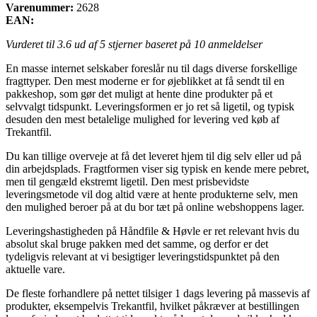
Varenummer:
2628
EAN:
Vurderet til
3.6
ud af 5 stjerner baseret på
10
anmeldelser
En masse internet selskaber foreslår nu til dags diverse forskellige
fragttyper. Den mest moderne er for øjeblikket at få sendt til en
pakkeshop, som gør det muligt at hente dine produkter på et
selvvalgt tidspunkt. Leveringsformen er jo ret så ligetil, og typisk
desuden den mest betalelige mulighed for levering ved køb af
Trekantfil.
Du kan tillige overveje at få det leveret hjem til dig selv eller ud på
din arbejdsplads. Fragtformen viser sig typisk en kende mere pebret,
men til gengæld ekstremt ligetil. Den mest prisbevidste
leveringsmetode vil dog altid være at hente produkterne selv, men
den mulighed beroer på at du bor tæt på online webshoppens lager.
Leveringshastigheden på Håndfile & Høvle er ret relevant hvis du
absolut skal bruge pakken med det samme, og derfor er det
tydeligvis relevant at vi besigtiger leveringstidspunktet på den
aktuelle vare.
De fleste forhandlere på nettet tilsiger 1 dags levering på massevis af
produkter, eksempelvis Trekantfil, hvilket påkræver at bestillingen