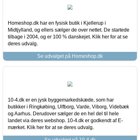
Homeshop.dk har en fysisk butik i Kjellerup i
Midtjylland, og ellers sælger de over nettet. De startede
tilbage i 2004, og er 100 % danskejet. Klik her for at se
deres udvalg.
Se udvalget på Homeshop.dk
10-4.dk er en jysk byggemarkedskæde, som har
butikker i Ringkøbing, Ulfborg, Varde, Viborg, Videbæk
og Aarhus. Derudover sælger de en hel del til hele
landet via deres webshop. 10-4.dk er godkendt af E-
mærket. Klik her for at se deres udvalg.
Se udvalget på 10-4.dk