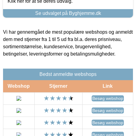
Klik her for at se deres udvalg.
Se udvalget på Byghjemme.dk
Vi har gennemgået de mest populære webshops og anmeldt
dem med stjerner fra 1 til 5 ud fra bl.a. deres prisniveau,
sortimentstørrelse, kundeservice, brugervenlighed,
betingelser, leveringsformer og betalingsmuligheder.
Bedst anmeldte webshops
Webshop
Stjerner
Link
Besøg webshop
Besøg webshop
Besøg webshop
Besøg webshop