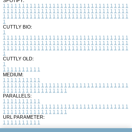
SPOTIFY:
1
1
1
1
1
1
1
1
1
1
1
1
1
1
1
1
1
1
1
1
1
1
1
1
1
1
1
1
1
1
1
1
1
1
1
1
1
1
1
1
1
1
1
1
1
1
1
1
1
1
1
1
1
1
1
1
1
1
1
1
1
1
1
1
1
1
1
1
1
1
1
1
1
1
1
1
1
1
1
1
1
1
1
1
1
1
1
1
1
1
1
1
1
1
1
1
1
1
1
1
CUTTLY BIO:
1
1
1
1
1
1
1
1
1
1
1
1
1
1
1
1
1
1
1
1
1
1
1
1
1
1
1
1
1
1
1
1
1
1
1
1
1
1
1
1
1
1
1
1
1
1
1
1
1
1
1
1
1
1
1
1
1
1
1
1
1
1
1
1
1
1
1
1
1
1
1
1
1
1
1
1
1
1
1
1
1
1
1
1
1
1
1
1
1
1
1
1
1
1
1
1
1
1
1
1
1
CUTTLY OLD:
1
1
1
1
1
1
1
1
1
1
1
MEDIUM:
1
1
1
1
1
1
1
1
1
1
1
1
1
1
1
1
1
1
1
1
1
1
1
1
1
1
1
1
1
1
1
1
1
1
1
1
1
1
1
1
1
1
1
1
1
1
1
1
1
1
1
1
1
1
1
1
1
1
1
1
PARALLELS:
1
1
1
1
1
1
1
1
1
1
1
1
1
1
1
1
1
1
1
1
1
1
1
1
1
1
1
1
1
1
1
1
1
1
1
1
1
1
1
1
1
1
1
1
1
1
1
1
1
1
1
1
1
1
1
1
1
1
1
1
URL PARAMETER:
1
1
1
1
1
1
1
1
1
1