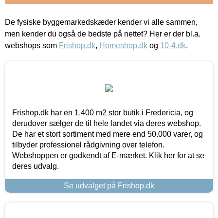
De fysiske byggemarkedskæder kender vi alle sammen,
men kender du også de bedste på nettet? Her er der bl.a.
webshops som
Frishop.dk
,
Homeshop.dk
og
10-4.dk
.
Frishop.dk har en 1.400 m2 stor butik i Fredericia, og
derudover sælger de til hele landet via deres webshop.
De har et stort sortiment med mere end 50.000 varer, og
tilbyder professionel rådgivning over telefon.
Webshoppen er godkendt af E-mærket. Klik her for at se
deres udvalg.
Se udvalget på Frishop.dk