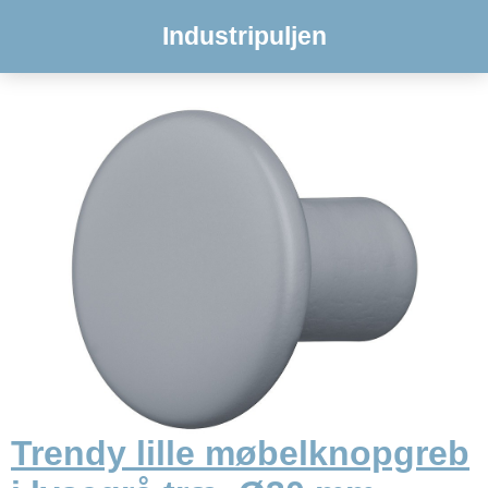
Industripuljen
Trendy lille møbelknopgreb