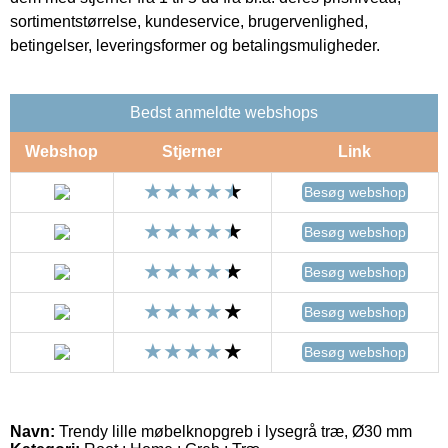
sortimentstørrelse, kundeservice, brugervenlighed,
betingelser, leveringsformer og betalingsmuligheder.
Bedst anmeldte webshops
Webshop
Stjerner
Link
Besøg webshop
Besøg webshop
Besøg webshop
Besøg webshop
Besøg webshop
Navn:
Trendy lille møbelknopgreb i lysegrå træ, Ø30 mm