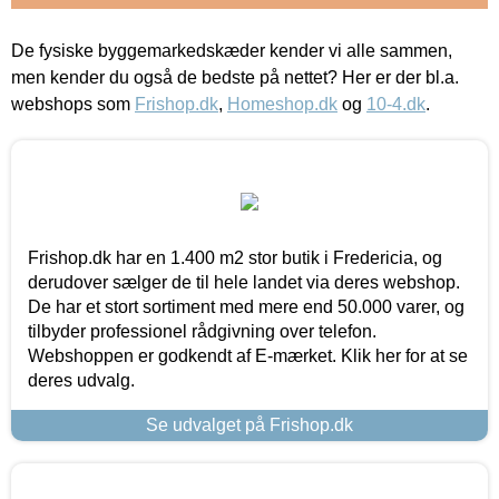
De fysiske byggemarkedskæder kender vi alle sammen,
men kender du også de bedste på nettet? Her er der bl.a.
webshops som
Frishop.dk
,
Homeshop.dk
og
10-4.dk
.
Frishop.dk har en 1.400 m2 stor butik i Fredericia, og
derudover sælger de til hele landet via deres webshop.
De har et stort sortiment med mere end 50.000 varer, og
tilbyder professionel rådgivning over telefon.
Webshoppen er godkendt af E-mærket. Klik her for at se
deres udvalg.
Se udvalget på Frishop.dk