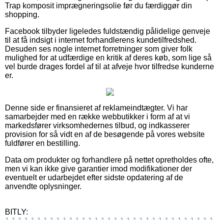
Trap komposit imprægneringsolie før du færdiggør din
shopping.
Facebook tilbyder ligeledes fuldstændig pålidelige genveje
til at få indsigt i internet forhandlerens kundetilfredshed.
Desuden ses nogle internet forretninger som giver folk
mulighed for at udfærdige en kritik af deres køb, som lige så
vel burde drages fordel af til at afveje hvor tilfredse kunderne
er.
Denne side er finansieret af reklameindtægter. Vi har
samarbejder med en række webbutikker i form af at vi
markedsfører virksomhedernes tilbud, og indkasserer
provision for så vidt en af de besøgende på vores website
fuldfører en bestilling.
Data om produkter og forhandlere på nettet opretholdes ofte,
men vi kan ikke give garantier imod modifikationer der
eventuelt er udarbejdet efter sidste opdatering af de
anvendte oplysninger.
BITLY: