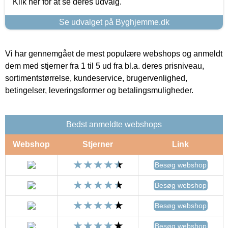
Klik her for at se deres udvalg.
Se udvalget på Byghjemme.dk
Vi har gennemgået de mest populære webshops og anmeldt
dem med stjerner fra 1 til 5 ud fra bl.a. deres prisniveau,
sortimentstørrelse, kundeservice, brugervenlighed,
betingelser, leveringsformer og betalingsmuligheder.
Bedst anmeldte webshops
Webshop
Stjerner
Link
Besøg webshop
Besøg webshop
Besøg webshop
Besøg webshop