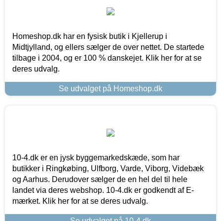
Homeshop.dk har en fysisk butik i Kjellerup i
Midtjylland, og ellers sælger de over nettet. De startede
tilbage i 2004, og er 100 % danskejet. Klik her for at se
deres udvalg.
Se udvalget på Homeshop.dk
10-4.dk er en jysk byggemarkedskæde, som har
butikker i Ringkøbing, Ulfborg, Varde, Viborg, Videbæk
og Aarhus. Derudover sælger de en hel del til hele
landet via deres webshop. 10-4.dk er godkendt af E-
mærket. Klik her for at se deres udvalg.
Se udvalget på 10-4.dk