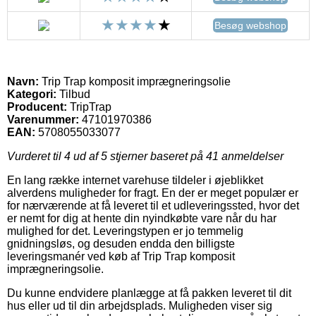
Besøg webshop
Navn:
Trip Trap komposit imprægneringsolie
Kategori:
Tilbud
Producent:
TripTrap
Varenummer:
47101970386
EAN:
5708055033077
Vurderet til
4
ud af 5 stjerner baseret på
41
anmeldelser
En lang række internet varehuse tildeler i øjeblikket
alverdens muligheder for fragt. En der er meget populær er
for nærværende at få leveret til et udleveringssted, hvor det
er nemt for dig at hente din nyindkøbte vare når du har
mulighed for det. Leveringstypen er jo temmelig
gnidningsløs, og desuden endda den billigste
leveringsmanér ved køb af Trip Trap komposit
imprægneringsolie.
Du kunne endvidere planlægge at få pakken leveret til dit
hus eller ud til din arbejdsplads. Muligheden viser sig