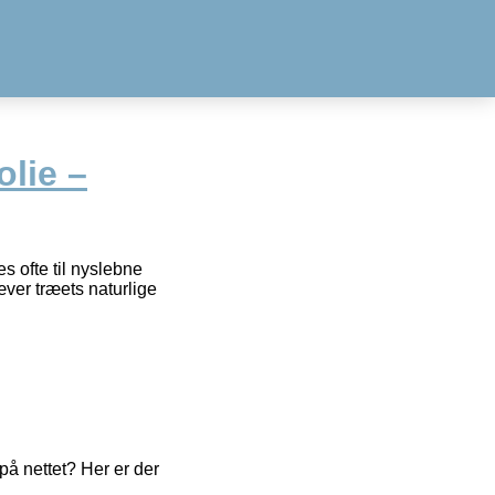
olie –
s ofte til nyslebne
ver træets naturlige
å nettet? Her er der