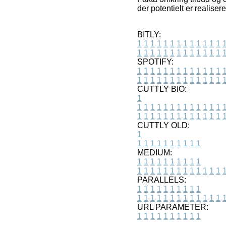
der potentielt er realise
BITLY:
1
1
1
1
1
1
1
1
1
1
1
1
1
1
1
1
1
1
1
1
1
1
1
1
1
1
SPOTIFY:
1
1
1
1
1
1
1
1
1
1
1
1
1
1
1
1
1
1
1
1
1
1
1
1
1
1
CUTTLY BIO:
1
1
1
1
1
1
1
1
1
1
1
1
1
1
1
1
1
1
1
1
1
1
1
1
1
1
1
CUTTLY OLD:
1
1
1
1
1
1
1
1
1
1
1
MEDIUM:
1
1
1
1
1
1
1
1
1
1
1
1
1
1
1
1
1
1
1
1
1
1
1
PARALLELS:
1
1
1
1
1
1
1
1
1
1
1
1
1
1
1
1
1
1
1
1
1
1
1
URL PARAMETER:
1
1
1
1
1
1
1
1
1
1