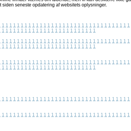
ret siden seneste opdatering af websitets oplysninger.
1
1
1
1
1
1
1
1
1
1
1
1
1
1
1
1
1
1
1
1
1
1
1
1
1
1
1
1
1
1
1
1
1
1
1
1
1
1
1
1
1
1
1
1
1
1
1
1
1
1
1
1
1
1
1
1
1
1
1
1
1
1
1
1
1
1
1
1
1
1
1
1
1
1
1
1
1
1
1
1
1
1
1
1
1
1
1
1
1
1
1
1
1
1
1
1
1
1
1
1
1
1
1
1
1
1
1
1
1
1
1
1
1
1
1
1
1
1
1
1
1
1
1
1
1
1
1
1
1
1
1
1
1
1
1
1
1
1
1
1
1
1
1
1
1
1
1
1
1
1
1
1
1
1
1
1
1
1
1
1
1
1
1
1
1
1
1
1
1
1
1
1
1
1
1
1
1
1
1
1
1
1
1
1
1
1
1
1
1
1
1
1
1
1
1
1
1
1
1
1
1
1
1
1
1
1
1
1
1
1
1
1
1
1
1
1
1
1
1
1
1
1
1
1
1
1
1
1
1
1
1
1
1
1
1
1
1
1
1
1
1
1
1
1
1
1
1
1
1
1
1
1
1