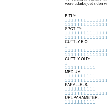
være udarbejdet siden v
BITLY:
1
1
1
1
1
1
1
1
1
1
1
1
1
1
1
1
1
1
1
1
1
1
1
1
1
1
SPOTIFY:
1
1
1
1
1
1
1
1
1
1
1
1
1
1
1
1
1
1
1
1
1
1
1
1
1
1
CUTTLY BIO:
1
1
1
1
1
1
1
1
1
1
1
1
1
1
1
1
1
1
1
1
1
1
1
1
1
1
1
CUTTLY OLD:
1
1
1
1
1
1
1
1
1
1
1
MEDIUM:
1
1
1
1
1
1
1
1
1
1
1
1
1
1
1
1
1
1
1
1
1
1
1
PARALLELS:
1
1
1
1
1
1
1
1
1
1
1
1
1
1
1
1
1
1
1
1
1
1
1
URL PARAMETER:
1
1
1
1
1
1
1
1
1
1