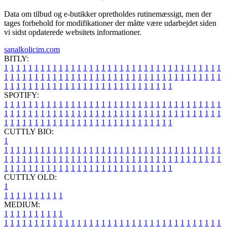
Data om tilbud og e-butikker opretholdes rutinemæssigt, men der
tages forbehold for modifikationer der måtte være udarbejdet siden
vi sidst opdaterede websitets informationer.
sanalkolicim.com
BITLY:
1
1
1
1
1
1
1
1
1
1
1
1
1
1
1
1
1
1
1
1
1
1
1
1
1
1
1
1
1
1
1
1
1
1
1
1
1
1
1
1
1
1
1
1
1
1
1
1
1
1
1
1
1
1
1
1
1
1
1
1
1
1
1
1
1
1
1
1
1
1
1
1
1
1
1
1
1
1
1
1
1
1
1
1
1
1
1
1
1
1
1
1
1
1
1
1
1
1
1
1
SPOTIFY:
1
1
1
1
1
1
1
1
1
1
1
1
1
1
1
1
1
1
1
1
1
1
1
1
1
1
1
1
1
1
1
1
1
1
1
1
1
1
1
1
1
1
1
1
1
1
1
1
1
1
1
1
1
1
1
1
1
1
1
1
1
1
1
1
1
1
1
1
1
1
1
1
1
1
1
1
1
1
1
1
1
1
1
1
1
1
1
1
1
1
1
1
1
1
1
1
1
1
1
1
CUTTLY BIO:
1
1
1
1
1
1
1
1
1
1
1
1
1
1
1
1
1
1
1
1
1
1
1
1
1
1
1
1
1
1
1
1
1
1
1
1
1
1
1
1
1
1
1
1
1
1
1
1
1
1
1
1
1
1
1
1
1
1
1
1
1
1
1
1
1
1
1
1
1
1
1
1
1
1
1
1
1
1
1
1
1
1
1
1
1
1
1
1
1
1
1
1
1
1
1
1
1
1
1
1
1
CUTTLY OLD:
1
1
1
1
1
1
1
1
1
1
1
MEDIUM:
1
1
1
1
1
1
1
1
1
1
1
1
1
1
1
1
1
1
1
1
1
1
1
1
1
1
1
1
1
1
1
1
1
1
1
1
1
1
1
1
1
1
1
1
1
1