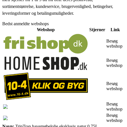
sortimentstørrelse, kundeservice, brugervenlighed, betingelser,
leveringsformer og betalingsmuligheder.
Bedst anmeldte webshops
Webshop
Stjerner
Link
Besøg
webshop
Besøg
webshop
Besøg
webshop
Besøg
webshop
Besøg
webshop
Navn:
TripTrap havemøbelolie eksklusiv natur 0,75L