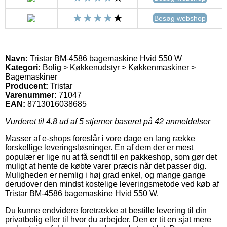
Besøg webshop
Navn:
Tristar BM-4586 bagemaskine Hvid 550 W
Kategori:
Bolig > Køkkenudstyr > Køkkenmaskiner >
Bagemaskiner
Producent:
Tristar
Varenummer:
71047
EAN:
8713016038685
Vurderet til
4.8
ud af 5 stjerner baseret på
42
anmeldelser
Masser af e-shops foreslår i vore dage en lang række
forskellige leveringsløsninger. En af dem der er mest
populær er lige nu at få sendt til en pakkeshop, som gør det
muligt at hente de købte varer præcis når det passer dig.
Muligheden er nemlig i høj grad enkel, og mange gange
derudover den mindst kostelige leveringsmetode ved køb af
Tristar BM-4586 bagemaskine Hvid 550 W.
Du kunne endvidere foretrække at bestille levering til din
privatbolig eller til hvor du arbejder. Den er tit en sjat mere