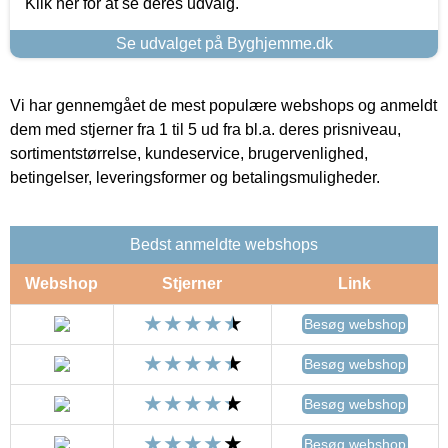
Klik her for at se deres udvalg.
Se udvalget på Byghjemme.dk
Vi har gennemgået de mest populære webshops og anmeldt
dem med stjerner fra 1 til 5 ud fra bl.a. deres prisniveau,
sortimentstørrelse, kundeservice, brugervenlighed,
betingelser, leveringsformer og betalingsmuligheder.
Bedst anmeldte webshops
Webshop
Stjerner
Link
Besøg webshop
Besøg webshop
Besøg webshop
Besøg webshop