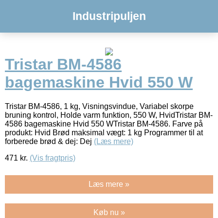
Industripuljen
Tristar BM-4586
bagemaskine Hvid 550 W
Tristar BM-4586, 1 kg, Visningsvindue, Variabel skorpe
bruning kontrol, Holde varm funktion, 550 W, HvidTristar BM-
4586 bagemaskine Hvid 550 WTristar BM-4586. Farve på
produkt: Hvid Brød maksimal vægt: 1 kg Programmer til at
forberede brød & dej: Dej
(Læs mere)
471
kr.
(Vis fragtpris)
Læs mere »
Køb nu »