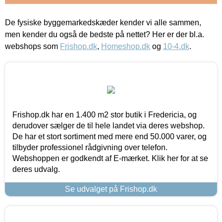
De fysiske byggemarkedskæder kender vi alle sammen,
men kender du også de bedste på nettet? Her er der bl.a.
webshops som
Frishop.dk
,
Homeshop.dk
og
10-4.dk
.
Frishop.dk har en 1.400 m2 stor butik i Fredericia, og
derudover sælger de til hele landet via deres webshop.
De har et stort sortiment med mere end 50.000 varer, og
tilbyder professionel rådgivning over telefon.
Webshoppen er godkendt af E-mærket. Klik her for at se
deres udvalg.
Se udvalget på Frishop.dk