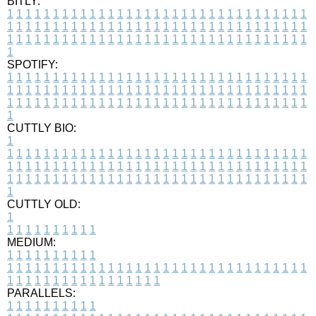
BITLY:
1
1
1
1
1
1
1
1
1
1
1
1
1
1
1
1
1
1
1
1
1
1
1
1
1
1
1
1
1
1
1
1
1
1
1
1
1
1
1
1
1
1
1
1
1
1
1
1
1
1
1
1
1
1
1
1
1
1
1
1
1
1
1
1
1
1
1
1
1
1
1
1
1
1
1
1
1
1
1
1
1
1
1
1
1
1
1
1
1
1
1
1
1
1
1
1
1
1
1
1
SPOTIFY:
1
1
1
1
1
1
1
1
1
1
1
1
1
1
1
1
1
1
1
1
1
1
1
1
1
1
1
1
1
1
1
1
1
1
1
1
1
1
1
1
1
1
1
1
1
1
1
1
1
1
1
1
1
1
1
1
1
1
1
1
1
1
1
1
1
1
1
1
1
1
1
1
1
1
1
1
1
1
1
1
1
1
1
1
1
1
1
1
1
1
1
1
1
1
1
1
1
1
1
1
CUTTLY BIO:
1
1
1
1
1
1
1
1
1
1
1
1
1
1
1
1
1
1
1
1
1
1
1
1
1
1
1
1
1
1
1
1
1
1
1
1
1
1
1
1
1
1
1
1
1
1
1
1
1
1
1
1
1
1
1
1
1
1
1
1
1
1
1
1
1
1
1
1
1
1
1
1
1
1
1
1
1
1
1
1
1
1
1
1
1
1
1
1
1
1
1
1
1
1
1
1
1
1
1
1
1
CUTTLY OLD:
1
1
1
1
1
1
1
1
1
1
1
MEDIUM:
1
1
1
1
1
1
1
1
1
1
1
1
1
1
1
1
1
1
1
1
1
1
1
1
1
1
1
1
1
1
1
1
1
1
1
1
1
1
1
1
1
1
1
1
1
1
1
1
1
1
1
1
1
1
1
1
1
1
1
1
PARALLELS:
1
1
1
1
1
1
1
1
1
1