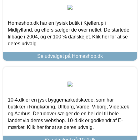
Homeshop.dk har en fysisk butik i Kjellerup i
Midtjylland, og ellers sælger de over nettet. De startede
tilbage i 2004, og er 100 % danskejet. Klik her for at se
deres udvalg.
Se udvalget på Homeshop.dk
10-4.dk er en jysk byggemarkedskæde, som har
butikker i Ringkøbing, Ulfborg, Varde, Viborg, Videbæk
og Aarhus. Derudover sælger de en hel del til hele
landet via deres webshop. 10-4.dk er godkendt af E-
mærket. Klik her for at se deres udvalg.
Se udvalget på 10-4.dk