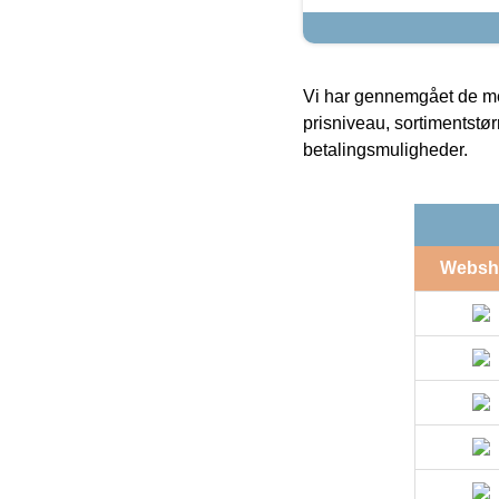
Vi har gennemgået de mes
prisniveau, sortimentstø
betalingsmuligheder.
Websh