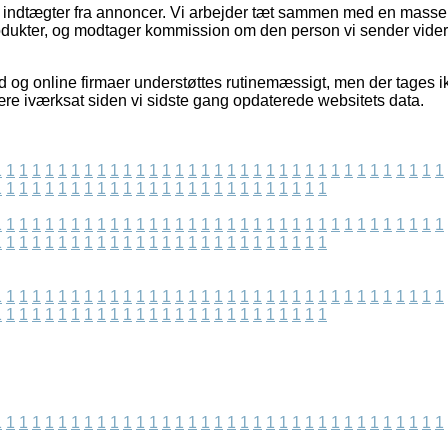
af indtægter fra annoncer. Vi arbejder tæt sammen med en masse 
rodukter, og modtager kommission om den person vi sender vide
d og online firmaer understøttes rutinemæssigt, men der tages i
ære iværksat siden vi sidste gang opdaterede websitets data.
1
1
1
1
1
1
1
1
1
1
1
1
1
1
1
1
1
1
1
1
1
1
1
1
1
1
1
1
1
1
1
1
1
1
1
1
1
1
1
1
1
1
1
1
1
1
1
1
1
1
1
1
1
1
1
1
1
1
1
1
1
1
1
1
1
1
1
1
1
1
1
1
1
1
1
1
1
1
1
1
1
1
1
1
1
1
1
1
1
1
1
1
1
1
1
1
1
1
1
1
1
1
1
1
1
1
1
1
1
1
1
1
1
1
1
1
1
1
1
1
1
1
1
1
1
1
1
1
1
1
1
1
1
1
1
1
1
1
1
1
1
1
1
1
1
1
1
1
1
1
1
1
1
1
1
1
1
1
1
1
1
1
1
1
1
1
1
1
1
1
1
1
1
1
1
1
1
1
1
1
1
1
1
1
1
1
1
1
1
1
1
1
1
1
1
1
1
1
1
1
1
1
1
1
1
1
1
1
1
1
1
1
1
1
1
1
1
1