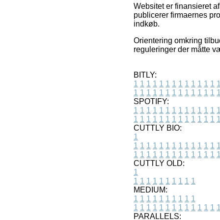
Websitet er finansieret 
publicerer firmaernes p
indkøb.
Orientering omkring tilbu
reguleringer der måtte v
BITLY:
1
1
1
1
1
1
1
1
1
1
1
1
1
1
1
1
1
1
1
1
1
1
1
1
1
1
SPOTIFY:
1
1
1
1
1
1
1
1
1
1
1
1
1
1
1
1
1
1
1
1
1
1
1
1
1
1
CUTTLY BIO:
1
1
1
1
1
1
1
1
1
1
1
1
1
1
1
1
1
1
1
1
1
1
1
1
1
1
1
CUTTLY OLD:
1
1
1
1
1
1
1
1
1
1
1
MEDIUM:
1
1
1
1
1
1
1
1
1
1
1
1
1
1
1
1
1
1
1
1
1
1
1
PARALLELS: