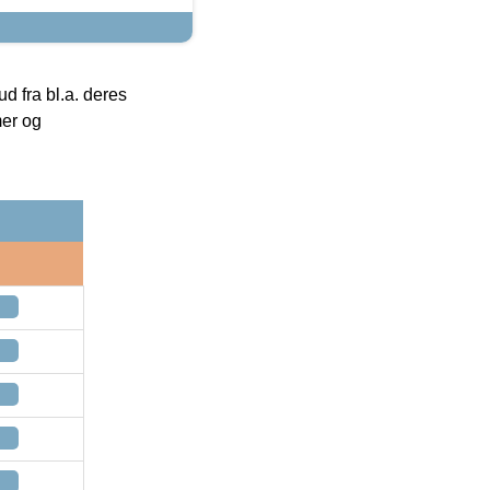
 fra bl.a. deres
mer og