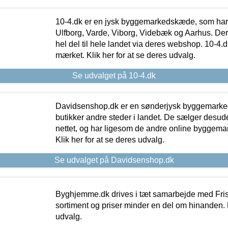
10-4.dk er en jysk byggemarkedskæde, som har 
Ulfborg, Varde, Viborg, Videbæk og Aarhus. De
hel del til hele landet via deres webshop. 10-4.d
mærket. Klik her for at se deres udvalg.
Se udvalget på 10-4.dk
Davidsenshop.dk er en sønderjysk byggemark
butikker andre steder i landet. De sælger desud
nettet, og har ligesom de andre online byggemar
Klik her for at se deres udvalg.
Se udvalget på Davidsenshop.dk
Byghjemme.dk drives i tæt samarbejde med Fris
sortiment og priser minder en del om hinanden. K
udvalg.