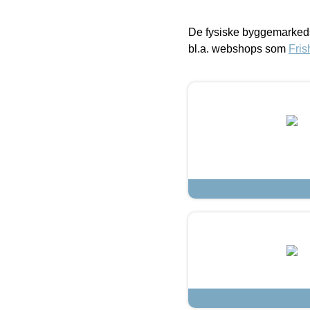
De fysiske byggemarkeds
bl.a. webshops som
Fris