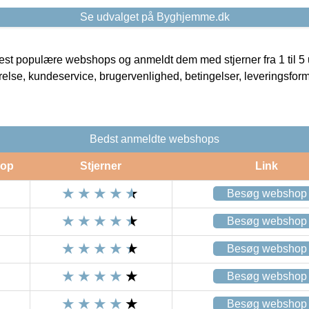
Se udvalget på Byghjemme.dk
t populære webshops og anmeldt dem med stjerner fra 1 til 5 ud
rrelse, kundeservice, brugervenlighed, betingelser, leveringsfor
Bedst anmeldte webshops
op
Stjerner
Link
Besøg webshop
Besøg webshop
Besøg webshop
Besøg webshop
Besøg webshop