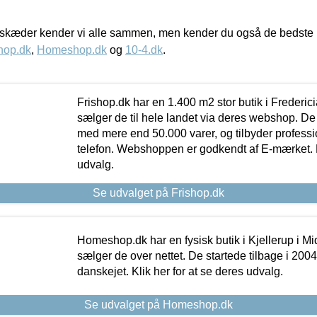
kæder kender vi alle sammen, men kender du også de bedste p
hop.dk
,
Homeshop.dk
og
10-4.dk
.
Frishop.dk har en 1.400 m2 stor butik i Frederic
sælger de til hele landet via deres webshop. De h
med mere end 50.000 varer, og tilbyder professi
telefon. Webshoppen er godkendt af E-mærket. Kl
udvalg.
Se udvalget på Frishop.dk
Homeshop.dk har en fysisk butik i Kjellerup i Mid
sælger de over nettet. De startede tilbage i 200
danskejet. Klik her for at se deres udvalg.
Se udvalget på Homeshop.dk