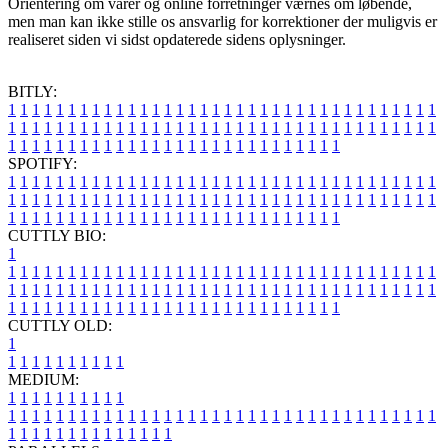
Orientering om varer og online forretninger værnes om løbende,
men man kan ikke stille os ansvarlig for korrektioner der muligvis er
realiseret siden vi sidst opdaterede sidens oplysninger.
BITLY:
1
1
1
1
1
1
1
1
1
1
1
1
1
1
1
1
1
1
1
1
1
1
1
1
1
1
1
1
1
1
1
1
1
1
1
1
1
1
1
1
1
1
1
1
1
1
1
1
1
1
1
1
1
1
1
1
1
1
1
1
1
1
1
1
1
1
1
1
1
1
1
1
1
1
1
1
1
1
1
1
1
1
1
1
1
1
1
1
1
1
1
1
1
1
1
1
1
1
1
1
SPOTIFY:
1
1
1
1
1
1
1
1
1
1
1
1
1
1
1
1
1
1
1
1
1
1
1
1
1
1
1
1
1
1
1
1
1
1
1
1
1
1
1
1
1
1
1
1
1
1
1
1
1
1
1
1
1
1
1
1
1
1
1
1
1
1
1
1
1
1
1
1
1
1
1
1
1
1
1
1
1
1
1
1
1
1
1
1
1
1
1
1
1
1
1
1
1
1
1
1
1
1
1
1
CUTTLY BIO:
1
1
1
1
1
1
1
1
1
1
1
1
1
1
1
1
1
1
1
1
1
1
1
1
1
1
1
1
1
1
1
1
1
1
1
1
1
1
1
1
1
1
1
1
1
1
1
1
1
1
1
1
1
1
1
1
1
1
1
1
1
1
1
1
1
1
1
1
1
1
1
1
1
1
1
1
1
1
1
1
1
1
1
1
1
1
1
1
1
1
1
1
1
1
1
1
1
1
1
1
1
CUTTLY OLD:
1
1
1
1
1
1
1
1
1
1
1
MEDIUM:
1
1
1
1
1
1
1
1
1
1
1
1
1
1
1
1
1
1
1
1
1
1
1
1
1
1
1
1
1
1
1
1
1
1
1
1
1
1
1
1
1
1
1
1
1
1
1
1
1
1
1
1
1
1
1
1
1
1
1
1