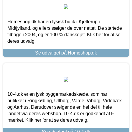
Homeshop.dk har en fysisk butik i Kjellerup i
Midtjylland, og ellers sælger de over nettet. De startede
tilbage i 2004, og er 100 % danskejet. Klik her for at se
deres udvalg.
Se udvalget på Homeshop.dk
10-4.dk er en jysk byggemarkedskæde, som har
butikker i Ringkøbing, Ulfborg, Varde, Viborg, Videbæk
og Aarhus. Derudover sælger de en hel del til hele
landet via deres webshop. 10-4.dk er godkendt af E-
mærket. Klik her for at se deres udvalg.
Se udvalget på 10-4.dk