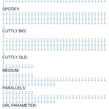
1
1
1
1
1
1
1
1
1
1
1
1
1
1
1
1
1
1
1
1
1
1
1
1
1
1
1
1
1
1
1
1
1
1
SPOTIFY:
1
1
1
1
1
1
1
1
1
1
1
1
1
1
1
1
1
1
1
1
1
1
1
1
1
1
1
1
1
1
1
1
1
1
1
1
1
1
1
1
1
1
1
1
1
1
1
1
1
1
1
1
1
1
1
1
1
1
1
1
1
1
1
1
1
1
1
1
1
1
1
1
1
1
1
1
1
1
1
1
1
1
1
1
1
1
1
1
1
1
1
1
1
1
1
1
1
1
1
1
CUTTLY BIO:
1
1
1
1
1
1
1
1
1
1
1
1
1
1
1
1
1
1
1
1
1
1
1
1
1
1
1
1
1
1
1
1
1
1
1
1
1
1
1
1
1
1
1
1
1
1
1
1
1
1
1
1
1
1
1
1
1
1
1
1
1
1
1
1
1
1
1
1
1
1
1
1
1
1
1
1
1
1
1
1
1
1
1
1
1
1
1
1
1
1
1
1
1
1
1
1
1
1
1
1
1
CUTTLY OLD:
1
1
1
1
1
1
1
1
1
1
1
MEDIUM:
1
1
1
1
1
1
1
1
1
1
1
1
1
1
1
1
1
1
1
1
1
1
1
1
1
1
1
1
1
1
1
1
1
1
1
1
1
1
1
1
1
1
1
1
1
1
1
1
1
1
1
1
1
1
1
1
1
1
1
1
PARALLELS:
1
1
1
1
1
1
1
1
1
1
1
1
1
1
1
1
1
1
1
1
1
1
1
1
1
1
1
1
1
1
1
1
1
1
1
1
1
1
1
1
1
1
1
1
1
1
1
1
1
1
1
1
1
1
1
1
1
1
1
1
URL PARAMETER: