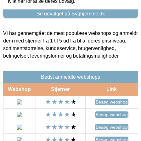
Klik her for at se deres udvalg.
Se udvalget på Byghjemme.dk
Vi har gennemgået de mest populære webshops og anmeldt
dem med stjerner fra 1 til 5 ud fra bl.a. deres prisniveau,
sortimentstørrelse, kundeservice, brugervenlighed,
betingelser, leveringsformer og betalingsmuligheder.
Bedst anmeldte webshops
Webshop
Stjerner
Link
Besøg webshop
Besøg webshop
Besøg webshop
Besøg webshop