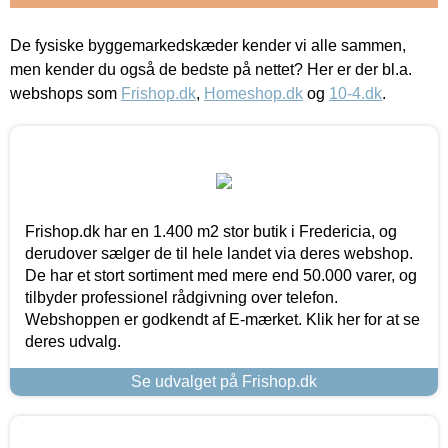
De fysiske byggemarkedskæder kender vi alle sammen,
men kender du også de bedste på nettet? Her er der bl.a.
webshops som
Frishop.dk
,
Homeshop.dk
og
10-4.dk
.
Frishop.dk har en 1.400 m2 stor butik i Fredericia, og
derudover sælger de til hele landet via deres webshop.
De har et stort sortiment med mere end 50.000 varer, og
tilbyder professionel rådgivning over telefon.
Webshoppen er godkendt af E-mærket. Klik her for at se
deres udvalg.
Se udvalget på Frishop.dk