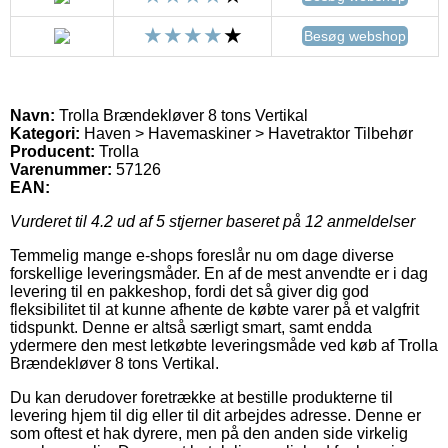
Besøg webshop
Navn:
Trolla Brændekløver 8 tons Vertikal
Kategori:
Haven > Havemaskiner > Havetraktor Tilbehør
Producent:
Trolla
Varenummer:
57126
EAN:
Vurderet til
4.2
ud af 5 stjerner baseret på
12
anmeldelser
Temmelig mange e-shops foreslår nu om dage diverse
forskellige leveringsmåder. En af de mest anvendte er i dag
levering til en pakkeshop, fordi det så giver dig god
fleksibilitet til at kunne afhente de købte varer på et valgfrit
tidspunkt. Denne er altså særligt smart, samt endda
ydermere den mest letkøbte leveringsmåde ved køb af Trolla
Brændekløver 8 tons Vertikal.
Du kan derudover foretrække at bestille produkterne til
levering hjem til dig eller til dit arbejdes adresse. Denne er
som oftest et hak dyrere, men på den anden side virkelig