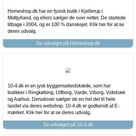
Homeshop.dk har en fysisk butik i Kjellerup i
Midtjylland, og ellers sælger de over nettet. De startede
tilbage i 2004, og er 100 % danskejet. Klik her for at se
deres udvalg.
Se udvalget på Homeshop.dk
10-4.dk er en jysk byggemarkedskæde, som har
butikker i Ringkøbing, Ulfborg, Varde, Viborg, Videbæk
og Aarhus. Derudover sælger de en hel del til hele
landet via deres webshop. 10-4.dk er godkendt af E-
mærket. Klik her for at se deres udvalg.
Se udvalget på 10-4.dk