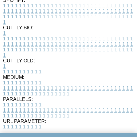
SPOTIFY:
1
1
1
1
1
1
1
1
1
1
1
1
1
1
1
1
1
1
1
1
1
1
1
1
1
1
1
1
1
1
1
1
1
1
1
1
1
1
1
1
1
1
1
1
1
1
1
1
1
1
1
1
1
1
1
1
1
1
1
1
1
1
1
1
1
1
1
1
1
1
1
1
1
1
1
1
1
1
1
1
1
1
1
1
1
1
1
1
1
1
1
1
1
1
1
1
1
1
1
1
CUTTLY BIO:
1
1
1
1
1
1
1
1
1
1
1
1
1
1
1
1
1
1
1
1
1
1
1
1
1
1
1
1
1
1
1
1
1
1
1
1
1
1
1
1
1
1
1
1
1
1
1
1
1
1
1
1
1
1
1
1
1
1
1
1
1
1
1
1
1
1
1
1
1
1
1
1
1
1
1
1
1
1
1
1
1
1
1
1
1
1
1
1
1
1
1
1
1
1
1
1
1
1
1
1
1
CUTTLY OLD:
1
1
1
1
1
1
1
1
1
1
1
MEDIUM:
1
1
1
1
1
1
1
1
1
1
1
1
1
1
1
1
1
1
1
1
1
1
1
1
1
1
1
1
1
1
1
1
1
1
1
1
1
1
1
1
1
1
1
1
1
1
1
1
1
1
1
1
1
1
1
1
1
1
1
1
PARALLELS:
1
1
1
1
1
1
1
1
1
1
1
1
1
1
1
1
1
1
1
1
1
1
1
1
1
1
1
1
1
1
1
1
1
1
1
1
1
1
1
1
1
1
1
1
1
1
1
1
1
1
1
1
1
1
1
1
1
1
1
1
URL PARAMETER:
1
1
1
1
1
1
1
1
1
1