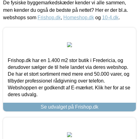
De fysiske byggemarkedskæder kender vi alle sammen,
men kender du også de bedste på nettet? Her er der bl.a.
webshops som
Frishop.dk
,
Homeshop.dk
og
10-4.dk
.
Frishop.dk har en 1.400 m2 stor butik i Fredericia, og
derudover sælger de til hele landet via deres webshop.
De har et stort sortiment med mere end 50.000 varer, og
tilbyder professionel rådgivning over telefon.
Webshoppen er godkendt af E-mærket. Klik her for at se
deres udvalg.
Se udvalget på Frishop.dk