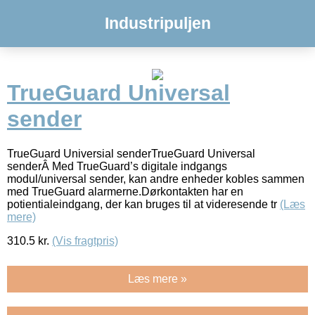
Industripuljen
TrueGuard Universal
sender
TrueGuard Universial senderTrueGuard Universal
senderÂ Med TrueGuard’s digitale indgangs
modul/universal sender, kan andre enheder kobles sammen
med TrueGuard alarmerne.Dørkontakten har en
potientialeindgang, der kan bruges til at videresende tr
(Læs
mere)
310.5
kr.
(Vis fragtpris)
Læs mere »