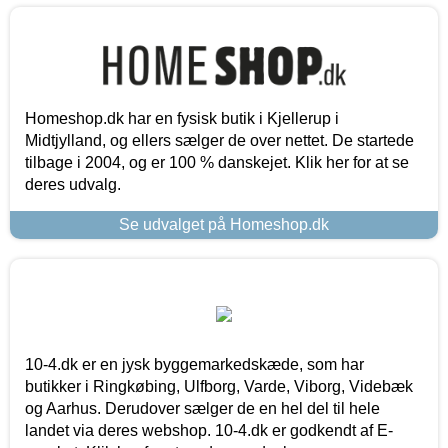
Homeshop.dk har en fysisk butik i Kjellerup i
Midtjylland, og ellers sælger de over nettet. De startede
tilbage i 2004, og er 100 % danskejet. Klik her for at se
deres udvalg.
Se udvalget på Homeshop.dk
10-4.dk er en jysk byggemarkedskæde, som har
butikker i Ringkøbing, Ulfborg, Varde, Viborg, Videbæk
og Aarhus. Derudover sælger de en hel del til hele
landet via deres webshop. 10-4.dk er godkendt af E-