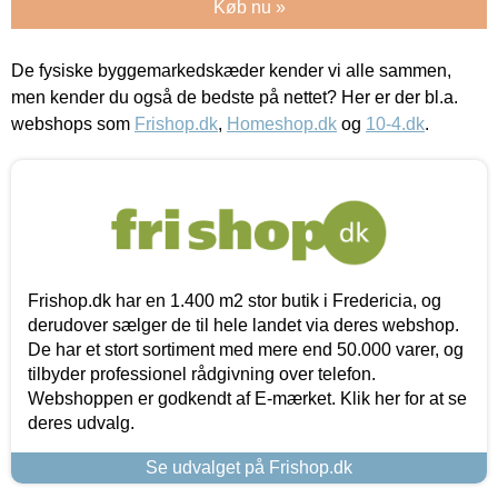
Køb nu »
De fysiske byggemarkedskæder kender vi alle sammen,
men kender du også de bedste på nettet? Her er der bl.a.
webshops som
Frishop.dk
,
Homeshop.dk
og
10-4.dk
.
Frishop.dk har en 1.400 m2 stor butik i Fredericia, og
derudover sælger de til hele landet via deres webshop.
De har et stort sortiment med mere end 50.000 varer, og
tilbyder professionel rådgivning over telefon.
Webshoppen er godkendt af E-mærket. Klik her for at se
deres udvalg.
Se udvalget på Frishop.dk