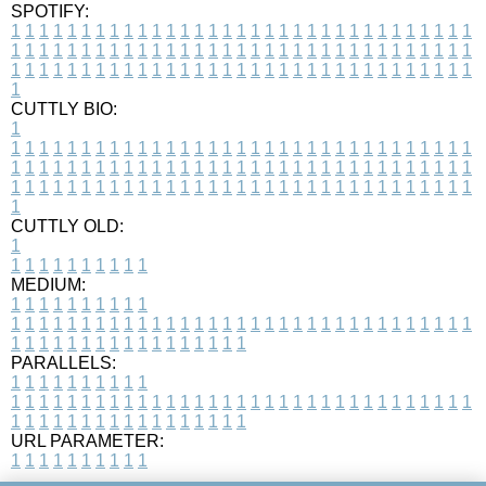
SPOTIFY:
1
1
1
1
1
1
1
1
1
1
1
1
1
1
1
1
1
1
1
1
1
1
1
1
1
1
1
1
1
1
1
1
1
1
1
1
1
1
1
1
1
1
1
1
1
1
1
1
1
1
1
1
1
1
1
1
1
1
1
1
1
1
1
1
1
1
1
1
1
1
1
1
1
1
1
1
1
1
1
1
1
1
1
1
1
1
1
1
1
1
1
1
1
1
1
1
1
1
1
1
CUTTLY BIO:
1
1
1
1
1
1
1
1
1
1
1
1
1
1
1
1
1
1
1
1
1
1
1
1
1
1
1
1
1
1
1
1
1
1
1
1
1
1
1
1
1
1
1
1
1
1
1
1
1
1
1
1
1
1
1
1
1
1
1
1
1
1
1
1
1
1
1
1
1
1
1
1
1
1
1
1
1
1
1
1
1
1
1
1
1
1
1
1
1
1
1
1
1
1
1
1
1
1
1
1
1
CUTTLY OLD:
1
1
1
1
1
1
1
1
1
1
1
MEDIUM:
1
1
1
1
1
1
1
1
1
1
1
1
1
1
1
1
1
1
1
1
1
1
1
1
1
1
1
1
1
1
1
1
1
1
1
1
1
1
1
1
1
1
1
1
1
1
1
1
1
1
1
1
1
1
1
1
1
1
1
1
PARALLELS:
1
1
1
1
1
1
1
1
1
1
1
1
1
1
1
1
1
1
1
1
1
1
1
1
1
1
1
1
1
1
1
1
1
1
1
1
1
1
1
1
1
1
1
1
1
1
1
1
1
1
1
1
1
1
1
1
1
1
1
1
URL PARAMETER:
1
1
1
1
1
1
1
1
1
1