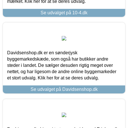
mærket. Klik her for at se deres udvalg.
Se udvalget på 10-4.dk
Davidsenshop.dk er en sønderjysk
byggemarkedskæde, som også har butikker andre
steder i landet. De sælger desuden rigtig meget over
nettet, og har ligesom de andre online byggemarkeder
et stort udvalg. Klik her for at se deres udvalg.
Se udvalget på Davidsenshop.dk